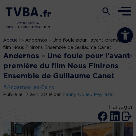
Ouvrir la b
Accueil
»
Andernos – Une foule pour l’avant-première du
film Nous Finirons Ensemble de Guillaume Canet
Andernos – Une foule pour l’avant-
première du film Nous Finirons
Ensemble de Guillaume Canet
#Andernos-les-Bains
Publié le 17 avril 2019 par
Fanny Colleu Peyrazat
Partager