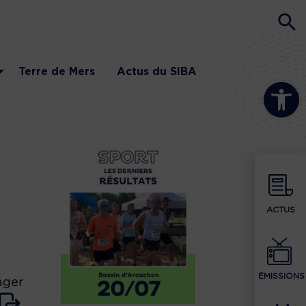
Terre de Mers
Actus du SIBA
Ouvrir la b
ACTUS
ÉMISSIONS
ager