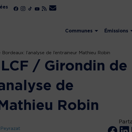
ées
Communes
Émissions
 Bordeaux: l’analyse de l’entraineur Mathieu Robin
SLCF / Girondin de
’analyse de
 Mathieu Robin
Part
 Peyrazat