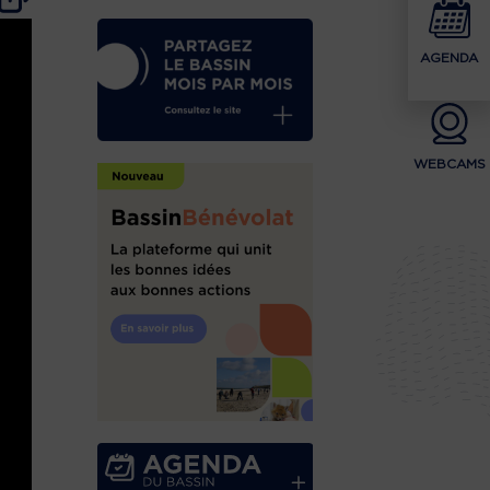
AGENDA
WEBCAMS