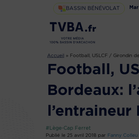
Mar
BASSIN BÉNÉVOLAT
Accueil
»
Football, USLCF / Girondin de
Football, U
Bordeaux: l
l’entraineur
#Lège-Cap Ferret
Publié le 25 avril 2018 par
Fanny Colleu