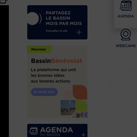
AGENDA
WEBCAMS