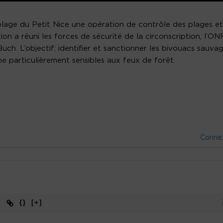
, plage du Petit Nice une opération de contrôle des plages et
ion a réuni les forces de sécurité de la circonscription, l’ON
Buch. L’objectif: identifier et sanctionner les bivouacs sauva
e particulièrement sensibles aux feux de forêt.
Conne
{}
[+]