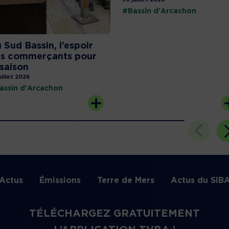
#Bassin d'Arcachon
 Sud Bassin, l’espoir
s commerçants pour
 saison
uillet 2026
assin d'Arcachon
Actus
Émissions
Terre de Mers
Actus du SIB
TÉLÉCHARGEZ GRATUITEMENT