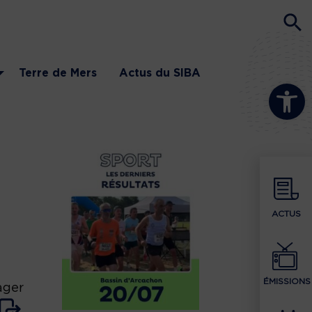
Terre de Mers
Actus du SIBA
Ouvrir la b
ACTUS
ÉMISSIONS
ager