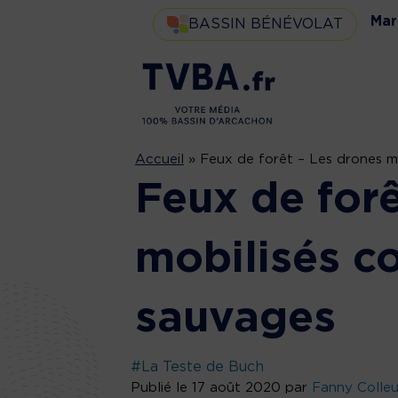
Mar
BASSIN BÉNÉVOLAT
Accueil
»
Feux de forêt – Les drones m
Feux de forê
mobilisés co
sauvages
#La Teste de Buch
Publié le 17 août 2020 par
Fanny Colle