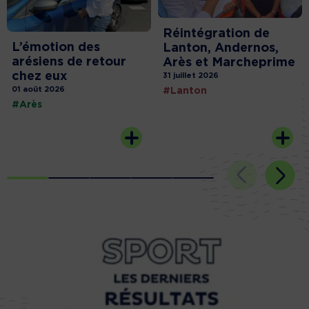
Réintégration de
L’émotion des
Lanton, Andernos,
arésiens de retour
Arès et Marcheprime
chez eux
31 juillet 2026
01 août 2026
#Lanton
#Arès