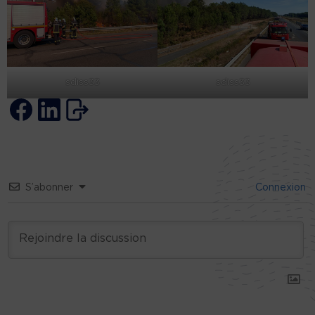
sdiss33
sdiss33
S’abonner
Connexion