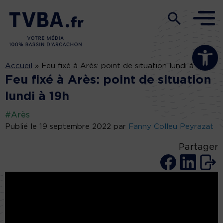
Ouvrir la b
Accueil
»
Feu fixé à Arès: point de situation lundi à 19h
Feu fixé à Arès: point de situation
lundi à 19h
#Arès
Publié le 19 septembre 2022 par
Fanny Colleu Peyrazat
Partager