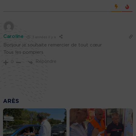
Caroline
3 années il y a
Bonjour je souhaite remercier de tout cœur
Tous les pompiers
Répondre
0
ARÈS