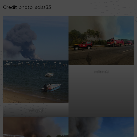
Crédit photo: sdiss33
sdiss33
sdiss33