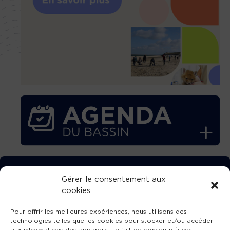
TÉLÉCHARGEZ GRATUITEMENT
Gérer le consentement aux
cookies
L’APPLICATION TVBA !
Pour offrir les meilleures expériences, nous utilisons des
technologies telles que les cookies pour stocker et/ou accéder