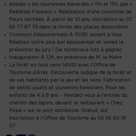
Atelier « les couronnes bavardes » 11h et 15h, par «
Rebelles Flowers ». Réalisation d’une couronne de
fleurs séchées. À partir de 10 ans, inscription au 07
69 77 87 79 dans la limite des places disponibles.
Concours d’épouvantails À 11h30, ouvert à tous.
Réalisez votre plus bel épouvantail et venez le
présenter au jury ! De nombreux lots à gagner.
Inauguration À 12h, en présence de M. le Maire
La forêt en tous sens 14h30 avec l’Office de
Tourisme d’Arès. Découverte ludique de la forêt et
de ses habitants par le jeu et les sens. Fabrication
de petits jouets et souvenirs forestiers. Pour les
enfants de 4 à 8 ans – Rendez-vous à l’entrée du
chemin des lapins, devant le restaurant « Chez
Pépé » sur le port ostréicole. Gratuit, sur
inscription à l’Office de Tourisme au 05 56 60 18
07.