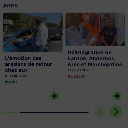
ARÈS
Réintégration de
L’émotion des
Lanton, Andernos,
arésiens de retour
Arès et Marcheprime
chez eux
31 juillet 2026
01 août 2026
#Lanton
#Arès