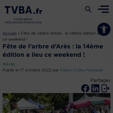
Ouvrir la b
Accueil
»
Fête de l’arbre d’Arès : la 14ème édition a lieu
ce weekend !
Fête de l’arbre d’Arès : la 14ème
édition a lieu ce weekend !
#Arès
Publié le 17 octobre 2022 par
Fanny Colleu Peyrazat
Partager