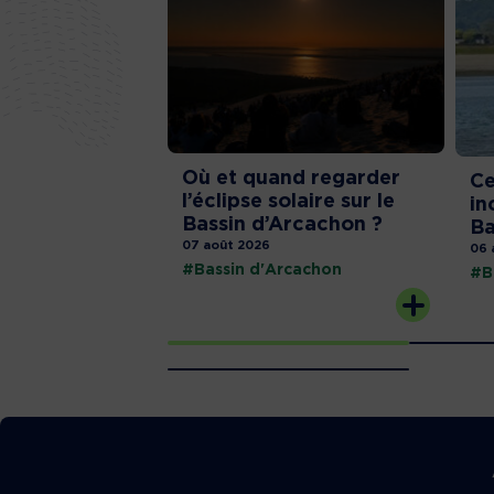
Où et quand regarder
Ce
l’éclipse solaire sur le
in
Bassin d’Arcachon ?
Ba
07 août 2026
06 
#Bassin d'Arcachon
#B