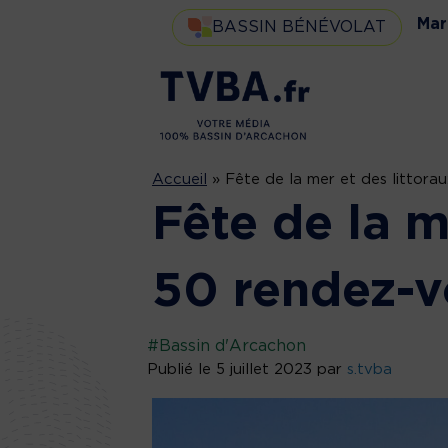
Mar
BASSIN BÉNÉVOLAT
Accueil
»
Fête de la mer et des littorau
Fête de la m
50 rendez-v
#Bassin d'Arcachon
Publié le 5 juillet 2023 par
s.tvba