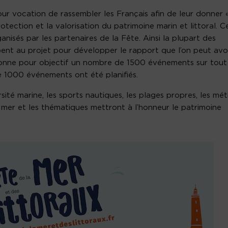
ur vocation de rassembler les Français afin de leur donner 
otection et la valorisation du patrimoine marin et littoral. C
isés par les partenaires de la Fête. Ainsi la plupart des
pent au projet pour développer le rapport que l’on peut avo
 donne pour objectif un nombre de 1500 événements sur tout
 de 1000 événements ont été planifiés.
sité marine, les sports nautiques, les plages propres, les mét
 mer et les thématiques mettront à l’honneur le patrimoine