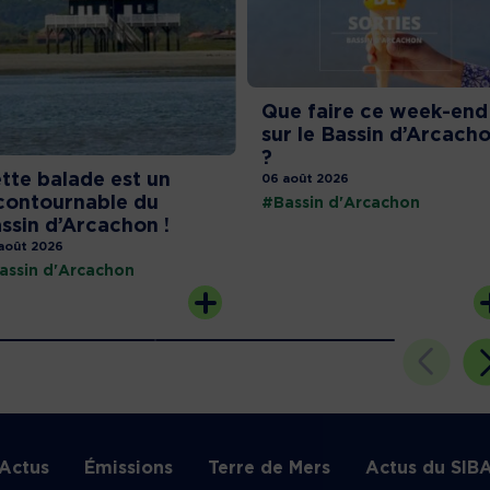
Que faire ce week-end
sur le Bassin d’Arcach
?
tte balade est un
06 août 2026
contournable du
#Bassin d'Arcachon
ssin d’Arcachon !
août 2026
assin d'Arcachon
Actus
Émissions
Terre de Mers
Actus du SIB