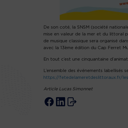
De son coté, la SNSM (société nationa
mise en valeur de la mer et du littoral p
de musique classique sera organisé dan
avec la 13ème édition du Cap Ferret Mus
En tout c’est une cinquantaine d’animati
L’ensemble des événements labellisés se 
https://fetedelameretdeslittoraux.fr/l
Article Lucas Simonnet