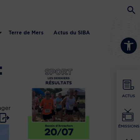
Terre de Mers
Actus du SIBA
Ouvrir la b
:
ACTUS
ager
ÉMISSIONS