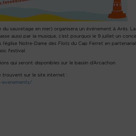
le du sauvetage en mer) organisera un événement à Arès. La
asse aussi par la musique, c’est pourquoi le 9 juillet un conc
s l’église Notre-Dame des Flots du Cap Ferret en partenaria
ic festival.
ons qui seront disponibles sur le bassin d’Arcachon.
trouvent sur le site internet :
es-evenements/