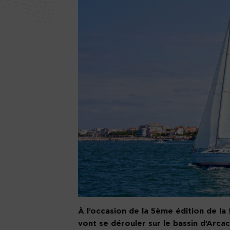
À l’occasion de la 5ème édition de l
vont se dérouler sur le bassin d’Arcac