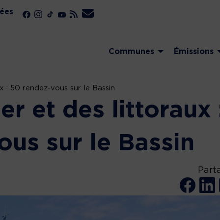
ées
Communes
Émissions
x : 50 rendez-vous sur le Bassin
er et des littoraux 
ous sur le Bassin
Part