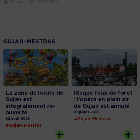
Répondre
0
GUJAN-MESTRAS
La zone de loisirs de
Risque feux de forêt
Gujan est
: l’opéra en plein air
intégralement ré-
de Gujan est annulé
ouverte
22 juillet 2026
02 août 2026
#Gujan-Mestras
#Gujan-Mestras