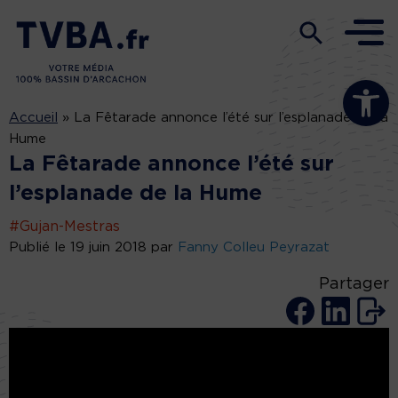
Ouvrir la b
Accueil
»
La Fêtarade annonce l’été sur l’esplanade de la
Hume
La Fêtarade annonce l’été sur
l’esplanade de la Hume
#Gujan-Mestras
Publié le 19 juin 2018 par
Fanny Colleu Peyrazat
Partager