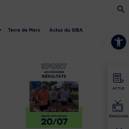
Terre de Mers
Actus du SIBA
Ouvrir la b
ACTUS
ÉMISSIONS