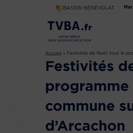
Mar
BASSIN BÉNÉVOLAT
Accueil
»
Festivités de Noël: tout le
Festivités d
programme
commune sur
d’Arcachon