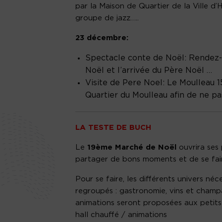
par la Maison de Quartier de la Ville 
groupe de jazz…..
23 décembre:
Spectacle conte de Noël:
Rendez-v
Noël et l’arrivée du Père Noël …
Visite de Pere Noel: Le Moulleau 
Quartier du Moulleau afin de ne pa
LA TESTE DE BUCH
Le
19ème Marché de Noël
ouvrira ses
partager de bons moments et de se faire
Pour se faire, les différents univers néc
regroupés : gastronomie, vins et champ
animations seront proposées aux petits
hall chauffé / animations