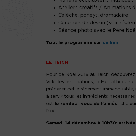
Manège écocitoyen / Musique / 
Ateliers créatifs / Animations d
Calèche, poneys, dromadaire
Concours de dessin (voir régle
Séance photo avec le Père Noë
Tout le programme sur
ce lien
LE TEICH
Pour ce Noël 2019 au Teich, découvrez 
Ville, les associations, la Médiathèque 
préparer cet événement immanquable, ma
à servir tous les ingrédients nécessair
est
le rendez- vous de l’année
, chaleu
Noël.
Samedi 14 décembre à 10h30: arrivée 