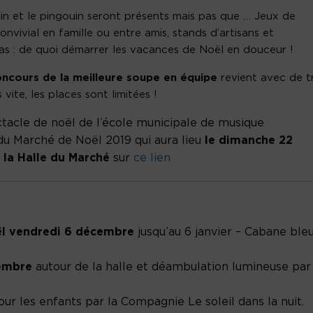
tin et le pingouin seront présents mais pas que … Jeux de
nvivial en famille ou entre amis, stands d’artisans et
as : de quoi démarrer les vacances de Noël en douceur !
oncours de la meilleure soupe en équipe
revient avec de t
vite, les places sont limitées !
tacle de noël de l’école municipale de musique
du Marché de Noël 2019 qui aura lieu
le dimanche 22
 la Halle du Marché
sur
ce lien
oël vendredi 6 décembre
jusqu’au 6 janvier – Cabane ble
embre
autour de la halle et déambulation lumineuse par
r les enfants par la Compagnie Le soleil dans la nuit.