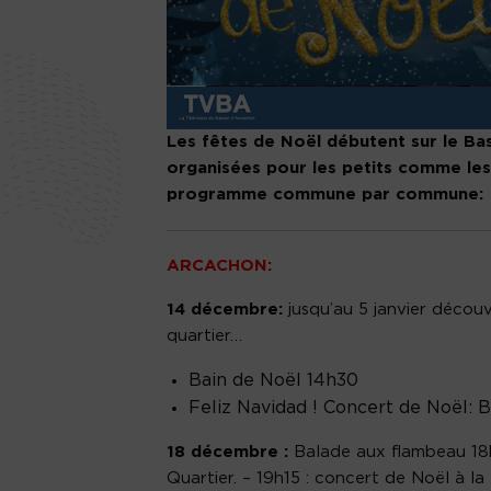
Les fêtes de Noël débutent sur le Ba
organisées pour les petits comme les
programme commune par commune:
ARCACHON:
14 décembre:
jusqu’au 5 janvier d
écouvr
quartier…
Bain de Noël 14h30
Feliz Navidad ! Concert de Noël: B
18 décembre :
Balade aux flambeau 18h
Quartier. – 19h15 : concert de Noël à l