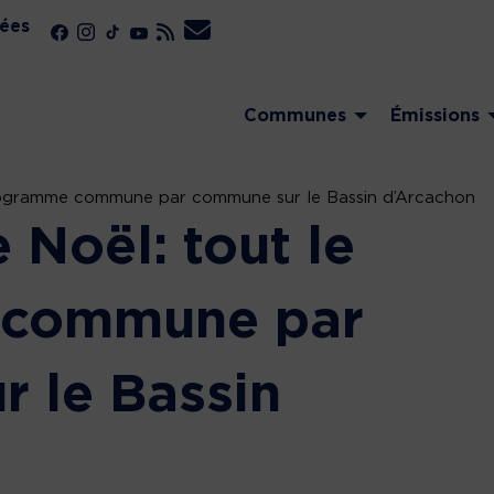
ées
Communes
Émissions
 programme commune par commune sur le Bassin d’Arcachon
e Noël: tout le
 commune par
 le Bassin