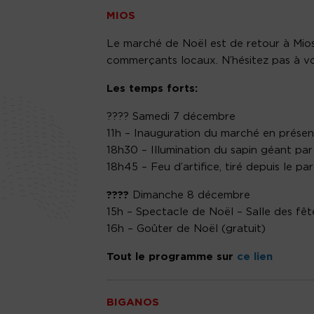
MIOS
Le marché de Noël est de retour à Mios !
commerçants locaux. N’hésitez pas à vo
Les temps forts:
???? Samedi 7 décembre
11h – Inauguration du marché en prése
18h30 – Illumination du sapin géant pa
18h45 – Feu d’artifice, tiré depuis le par
????
Dimanche 8 décembre
15h – Spectacle de Noël – Salle des fêt
16h – Goûter de Noël (gratuit)
Tout le programme sur
ce lien
BIGANOS