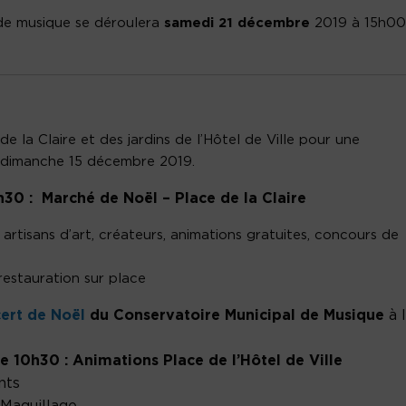
de musique se déroulera
samedi 21 décembre
2019 à 15h00
 la Claire et des jardins de l’Hôtel de Ville pour une
 dimanche 15 décembre 2019.
30 : Marché de Noël – Place de la Claire
tisans d’art, créateurs, animations gratuites, concours de
 restauration sur place
ert de Noël
du Conservatoire Municipal de Musique
à 
 10h30 : Animations Place de l’Hôtel de Ville
nts