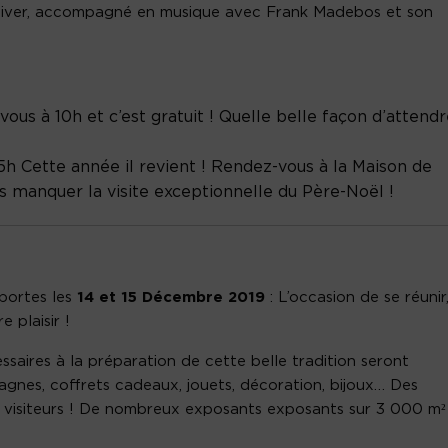
d’Hiver, accompagné en musique avec Frank Madebos et son
ous à 10h et c’est gratuit ! Quelle belle façon d’attend
15h
Cette année il revient ! Rendez-vous à la Maison de
s manquer la visite exceptionnelle du Père-Noël !
 portes les
14 et 15 Décembre 2019
: L’occasion de se réunir
 plaisir !
essaires à la préparation de cette belle tradition seront
agnes, coffrets cadeaux, jouets, décoration, bijoux… Des
 visiteurs ! De nombreux exposants exposants sur 3 000 m²