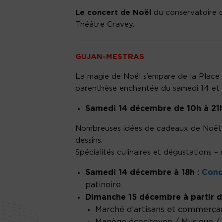
Le concert de Noël
du conservatoire 
Théâtre Cravey.
GUJAN-MESTRAS
La magie de Noël s’empare de la Place de
parenthèse enchantée du samedi 14 et
Samedi 14 décembre de 10h à 21h
Nombreuses idées de cadeaux de Noël, ar
dessins.
Spécialités culinaires et dégustations –
Samedi 14 décembre à 18h :
Conc
patinoire.
Dimanche 15 décembre à partir de
Marché d’artisans et commerça