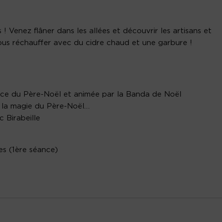
 Venez flâner dans les allées et découvrir les artisans et
us réchauffer avec du cidre chaud et une garbure !
nce du Père-Noël et animée par la Banda de Noël
r la magie du Père-Noël…
c Birabeille
es (1ère séance)