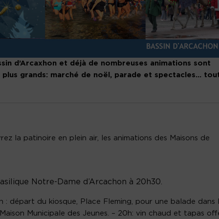
ssin d’Arcaxhon et déjà de nombreuses animations sont
 plus grands: marché de noël, parade et spectacles… tout
ez la patinoire en plein air, les animations des Maisons de
asilique Notre-Dame d’Arcachon à 20h30.
 : départ du kiosque, Place Fleming, pour une balade dans 
a Maison Municipale des Jeunes. – 20h: vin chaud et tapas off