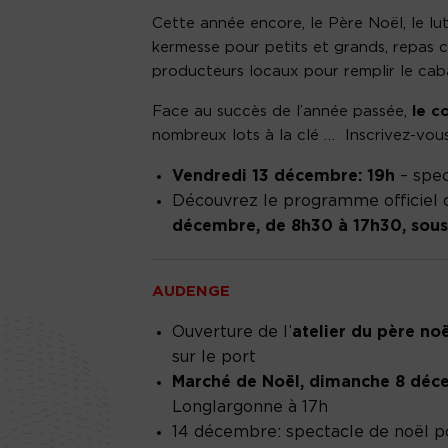
Cette année encore, le Père Noël, le lu
kermesse pour petits et grands, repas co
producteurs locaux pour remplir le cab
Face au succès de l’année passée,
le c
nombreux lots à la clé … Inscrivez-vous 
Vendredi 13 décembre: 19h
– spec
Découvrez le programme officiel 
décembre, de 8h30 à 17h30, sous
AUDENGE
Ouverture de l’
atelier du père n
sur le port
Marché de Noël, dimanche 8 déc
Longlargonne à 17h
14 décembre: spectacle de noël pou