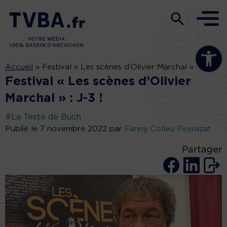
Ouvrir la b
Accueil
»
Festival « Les scènes d’Olivier Marchal » : J-3 !
Festival « Les scènes d’Olivier
Marchal » : J-3 !
#La Teste de Buch
Publié le 7 novembre 2022 par
Fanny Colleu Peyrazat
Partager