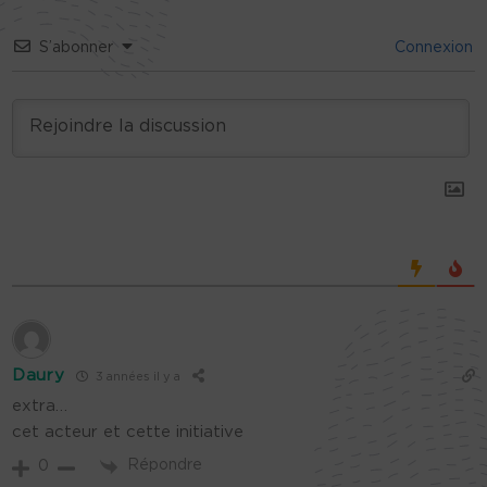
S’abonner
Connexion
Daury
3 années il y a
extra…
cet acteur et cette initiative
Répondre
0