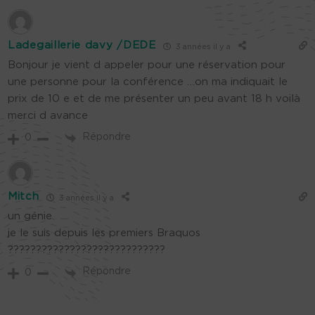
Ladegaillerie davy /DEDE
3 années il y a
Bonjour je vient d appeler pour une réservation pour
une personne pour la conférence …on ma indiquait le
prix de 10 e et de me présenter un peu avant 18 h voilà
merci d avance
Répondre
0
Mitch
3 années il y a
un génie
je le suis depuis les premiers Braquos
????????????????????????????
Répondre
0