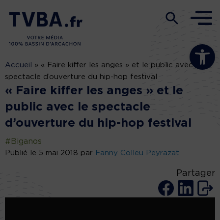
Ouvrir la b
Accueil
»
« Faire kiffer les anges » et le public avec le
spectacle d’ouverture du hip-hop festival
« Faire kiffer les anges » et le
public avec le spectacle
d’ouverture du hip-hop festival
#Biganos
Publié le 5 mai 2018 par
Fanny Colleu Peyrazat
Partager