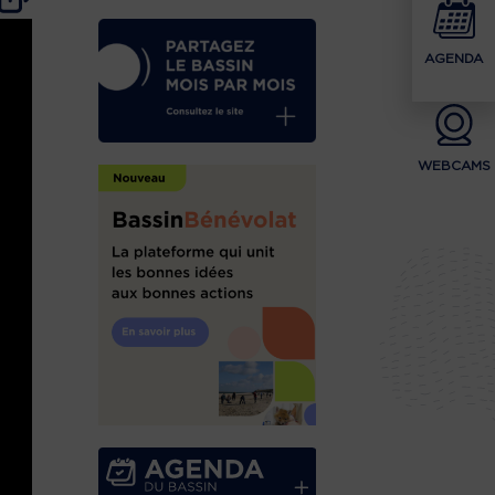
AGENDA
WEBCAMS