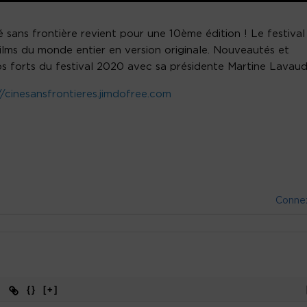
iné sans frontière revient pour une 10ème édition ! Le festival
ilms du monde entier en version originale. Nouveautés et
ps forts du festival 2020 avec sa présidente Martine Lavaud
//cinesansfrontieres.jimdofree.com
Conne
{}
[+]