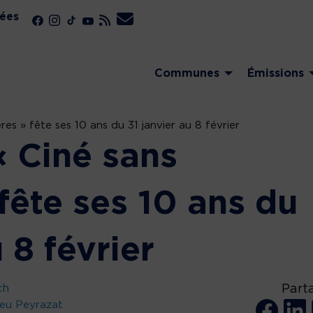
ées
Communes
Émissions
res » fête ses 10 ans du 31 janvier au 8 février
« Ciné sans
 fête ses 10 ans du
 8 février
ch
Part
leu Peyrazat