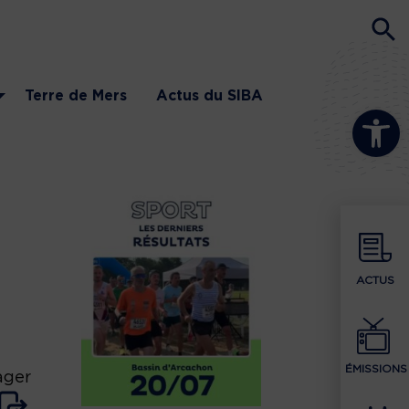
Terre de Mers
Actus du SIBA
Ouvrir la b
ACTUS
ÉMISSIONS
ager