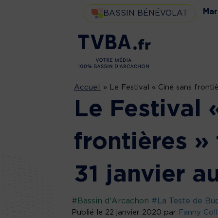
Mar
BASSIN BÉNÉVOLAT
Accueil
»
Le Festival « Ciné sans frontiè
Le Festival 
frontières »
31 janvier au
#Bassin d'Arcachon
#La Teste de Bu
Publié le 22 janvier 2020 par
Fanny Col