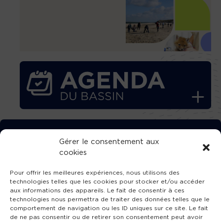
TÉLÉCHARGEZ GRATUITEMENT
Gérer le consentement aux
cookies
L’APPLICATION TVBA !
Pour offrir les meilleures expériences, nous utilisons des
technologies telles que les cookies pour stocker et/ou accéder
aux informations des appareils. Le fait de consentir à ces
technologies nous permettra de traiter des données telles que le
comportement de navigation ou les ID uniques sur ce site. Le fait
SUIVEZ-NOUS !
de ne pas consentir ou de retirer son consentement peut avoir