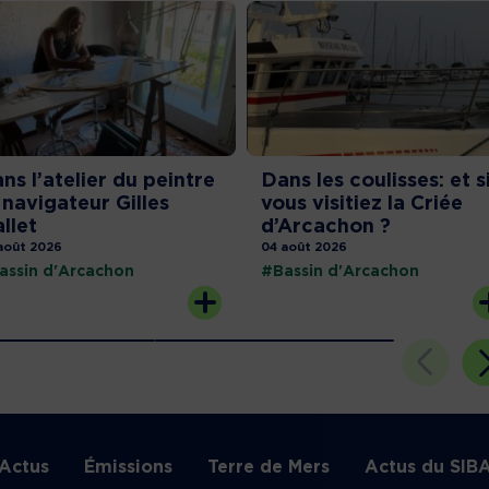
ns l’atelier du peintre
Dans les coulisses: et s
 navigateur Gilles
vous visitiez la Criée
llet
d’Arcachon ?
août 2026
04 août 2026
assin d'Arcachon
#Bassin d'Arcachon
Actus
Émissions
Terre de Mers
Actus du SIB