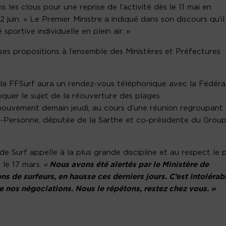
s les clous pour une reprise de l’activité dès le 11 mai en
 juin. » Le Premier Ministre a indiqué dans son discours qu’il
sportive individuelle en plein air. »
ses propositions à l’ensemble des Ministères et Préfectures
e la FFSurf aura un rendez-vous téléphonique avec la Fédéra
quer le sujet de la réouverture des plages.
 mouvement demain jeudi, au cours d’une réunion regroupant
-Personne, députée de la Sarthe et co-présidente du Grou
e Surf appelle à la plus grande discipline et au respect le p
 le 17 mars.
«
Nous avons été alertés par le Ministère de
ns de surfeurs, en hausse ces derniers jours. C’est intolérabl
e nos négociations. Nous le répétons, restez chez vous. »