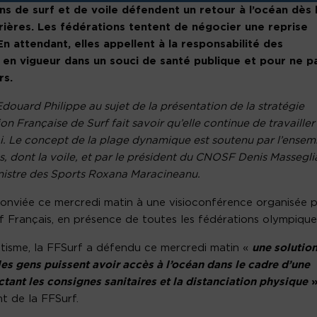
ns de surf et de voile défendent un retour à l’océan dès 
rières. Les fédérations tentent de négocier une reprise
En attendant, elles appellent à la responsabilité des
 en vigueur dans un souci de santé publique et pour ne p
rs.
Edouard Philippe au sujet de la présentation de la stratégie
n Française de Surf fait savoir qu’elle continue de travailler
mai. Le concept de la plage dynamique est soutenu par l’ensem
, dont la voile, et par le président du CNOSF Denis Massegli
inistre des Sports Roxana Maracineanu.
conviée ce mercredi matin à une visioconférence organisée 
f Français, en présence de toutes les fédérations olympique
tisme, la FFSurf a défendu ce mercredi matin «
une solutio
 les gens puissent avoir accès à l’océan dans le cadre d’une
ctant les consignes sanitaires et la distanciation physique
nt de la FFSurf.