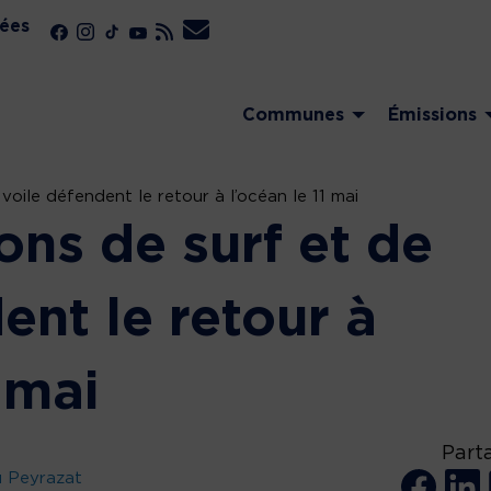
ées
Communes
Émissions
voile défendent le retour à l’océan le 11 mai
ons de surf et de
ent le retour à
 mai
Part
u Peyrazat