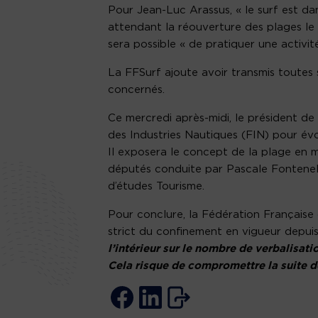
Pour Jean-Luc Arassus, « le surf est dan
attendant la réouverture des plages le 2
sera possible « de pratiquer une activité 
La FFSurf ajoute avoir transmis toutes 
concernés.
Ce mercredi après-midi, le président d
des Industries Nautiques (FIN) pour évo
Il exposera le concept de la plage en
députés conduite par Pascale Fontenel
d’études Tourisme.
Pour conclure, la Fédération Française d
strict du confinement en vigueur depuis
l’intérieur sur le nombre de verbalisatio
Cela risque de compromettre la suite d