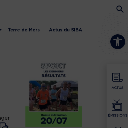
Terre de Mers
Actus du SIBA
Ouvrir la b
ACTUS
ÉMISSIONS
ager