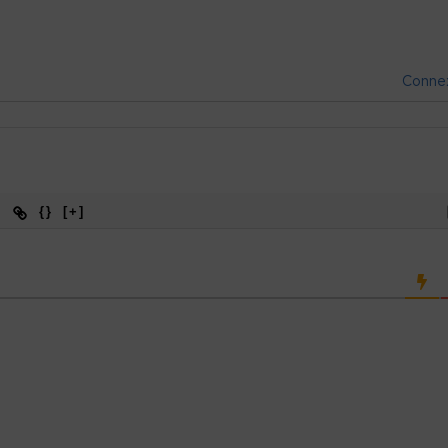
Conne
{}
[+]