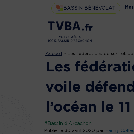
Mar
BASSIN BÉNÉVOLAT
Accueil
»
Les fédérations de surf et de 
Les fédérati
voile défend
l’océan le 11
#Bassin d'Arcachon
Publié le 30 avril 2020 par
Fanny Colle