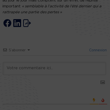
au jour le jour mais comptent sur un effet de reprise
important
« semblable à l’activité de l’été dernier qui a
rattrapée une partie des pertes »
S’abonner
Connexion