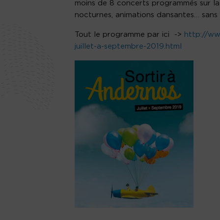
moins de 8 concerts programmés sur la 
nocturnes, animations dansantes… sans oub
Tout le programme par ici ->
http://www
juillet-a-septembre-2019.html