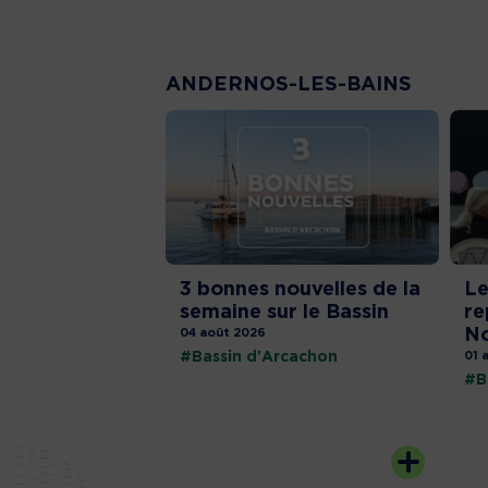
ANDERNOS-LES-BAINS
3 bonnes nouvelles de la
Le
semaine sur le Bassin
re
No
04 août 2026
#Bassin d'Arcachon
01 
#B