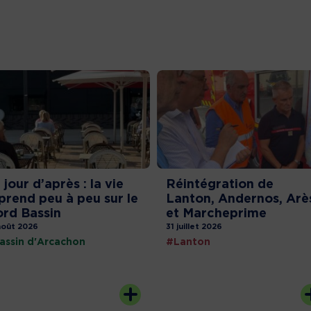
 jour d’après : la vie
Réintégration de
prend peu à peu sur le
Lanton, Andernos, Arè
rd Bassin
et Marcheprime
août 2026
31 juillet 2026
assin d'Arcachon
#Lanton