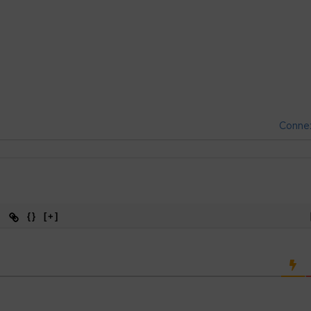
Conne
{}
[+]