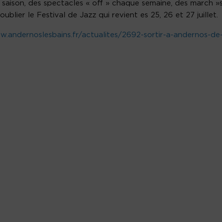
saison, des spectacles « off » chaque semaine, des march »
lier le Festival de Jazz qui revient es 25, 26 et 27 juillet.
.andernoslesbains.fr/actualites/2692-sortir-a-andernos-de