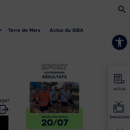
Terre de Mers
Actus du SIBA
Ouvrir la b
ACTUS
ager
ÉMISSIONS