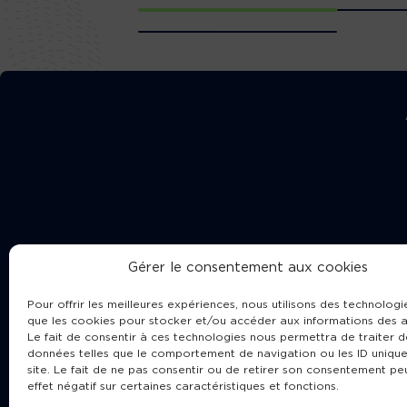
Gérer le consentement aux cookies
Pour offrir les meilleures expériences, nous utilisons des technologie
que les cookies pour stocker et/ou accéder aux informations des a
Le fait de consentir à ces technologies nous permettra de traiter d
données telles que le comportement de navigation ou les ID unique
site. Le fait de ne pas consentir ou de retirer son consentement pe
Cha
effet négatif sur certaines caractéristiques et fonctions.