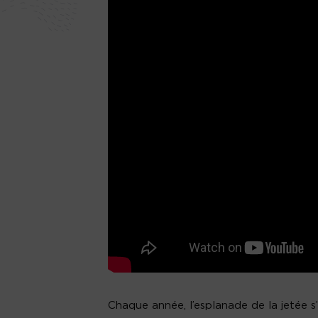
Chaque année, l’esplanade de la jetée 