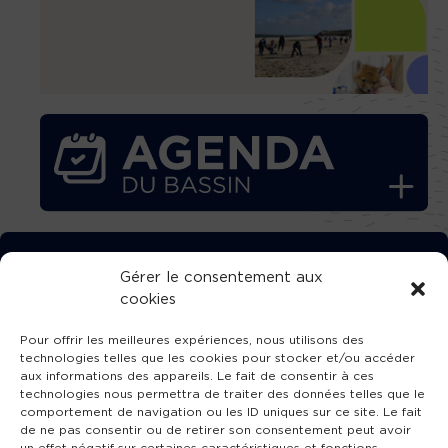
TÉLÉCHARGEZ GRATUITEMENT
Gérer le consentement aux
cookies
L’APPLICATION TVBA !
Pour offrir les meilleures expériences, nous utilisons des
technologies telles que les cookies pour stocker et/ou accéder
aux informations des appareils. Le fait de consentir à ces
technologies nous permettra de traiter des données telles que le
comportement de navigation ou les ID uniques sur ce site. Le fait
SUIVEZ-NOUS !
de ne pas consentir ou de retirer son consentement peut avoir