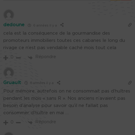
dedoune
6 années il y a
cela est la conséquence de la gourmandise des
promoteurs immobiliers toutes ces cabanes le long du
rivage ce n’est pas vendable caché mois tout cela
Répondre
0
Gruault
6 années il y a
Pour mémoire, autrefois on ne consommait pas d’huîtres
pendant les mois « sans R ». Nos anciens n’avaient pas
besoin d’analyse pour savoir qu’il ne fallait pas
consommer d’huître en mai …
Répondre
0