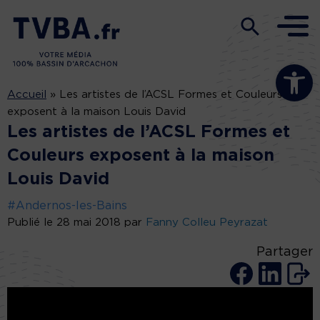
Ouvrir la b
Accueil
»
Les artistes de l’ACSL Formes et Couleurs
exposent à la maison Louis David
Les artistes de l’ACSL Formes et
Couleurs exposent à la maison
Louis David
#Andernos-les-Bains
Publié le 28 mai 2018 par
Fanny Colleu Peyrazat
Partager