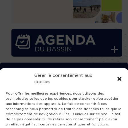
TÉLÉCHARGEZ GRATUITEMENT
Gérer le consentement aux
cookies
L’APPLICATION TVBA !
Pour offrir les meilleures expériences, nous utilisons des
technologies telles que les cookies pour stocker et/ou accéder
aux informations des appareils. Le fait de consentir à ces
technologies nous permettra de traiter des données telles que le
comportement de navigation ou les ID uniques sur ce site. Le fait
SUIVEZ-NOUS !
de ne pas consentir ou de retirer son consentement peut avoir
un effet négatif sur certaines caractéristiques et fonctions.