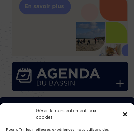
TÉLÉCHARGEZ GRATUITEMENT
Gérer le consentement aux
cookies
L’APPLICATION TVBA !
Pour offrir les meilleures expériences, nous utilisons des