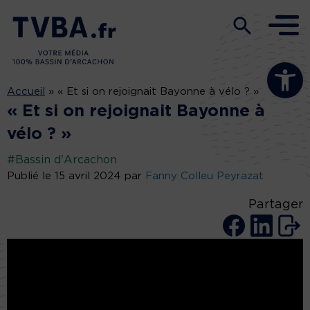
Ouvrir la b
Accueil
»
« Et si on rejoignait Bayonne à vélo ? »
« Et si on rejoignait Bayonne à
vélo ? »
#Bassin d'Arcachon
Publié le 15 avril 2024 par
Fanny Colleu Peyrazat
Partager