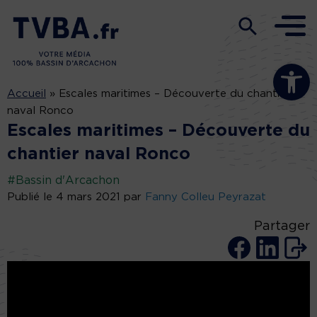
Ouvrir la b
Accueil
»
Escales maritimes – Découverte du chantier
naval Ronco
Escales maritimes – Découverte du
chantier naval Ronco
#Bassin d'Arcachon
Publié le 4 mars 2021 par
Fanny Colleu Peyrazat
Partager