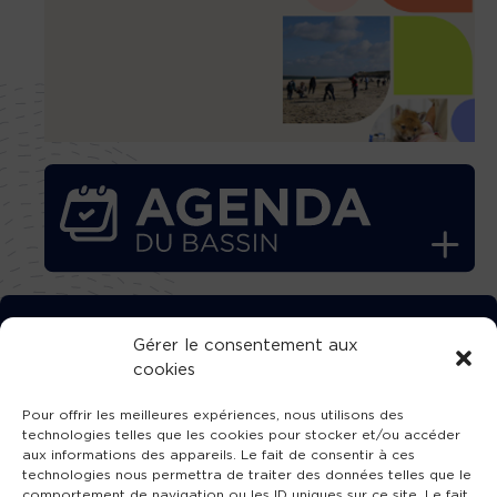
TÉLÉCHARGEZ GRATUITEMENT
Gérer le consentement aux
cookies
L’APPLICATION TVBA !
Pour offrir les meilleures expériences, nous utilisons des
technologies telles que les cookies pour stocker et/ou accéder
aux informations des appareils. Le fait de consentir à ces
technologies nous permettra de traiter des données telles que le
comportement de navigation ou les ID uniques sur ce site. Le fait