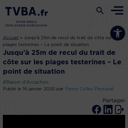
Ouvrir la b
Accueil
»
Jusqu’à 25m de recul du trait de côte sur les
plages testerines – Le point de situation
Jusqu’à 25m de recul du trait de
côte sur les plages testerines – Le
point de situation
#Bassin d'Arcachon
Publié le 16 janvier 2020 par
Fanny Colleu Peyrazat
Partager