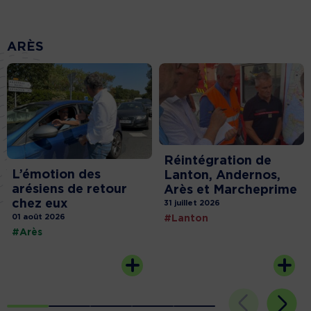
ARÈS
Réintégration de
L’émotion des
Lanton, Andernos,
arésiens de retour
Arès et Marcheprime
chez eux
31 juillet 2026
01 août 2026
#Lanton
#Arès