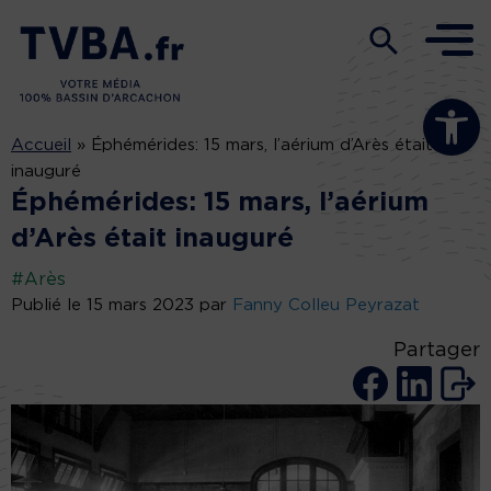
Ouvrir la b
Accueil
»
Éphémérides: 15 mars, l’aérium d’Arès était
inauguré
Éphémérides: 15 mars, l’aérium
d’Arès était inauguré
#Arès
Publié le 15 mars 2023 par
Fanny Colleu Peyrazat
Partager