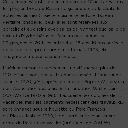
Cet aérium est installé dans un parc de 12 hectares sous
les pins, en bord de Bassin. La galerie centrale abrite les
activités diurnes (lingerie, cuisine, réfectoire, bureau,
vestiaire, chapelle), deux ailes sont réservées aux
dortoirs et aux soins avec salles de gymnastique, salle de
bain et d’hydrothérapie. L’aérium peut admettre
20 garçons et 20 filles entre 4 et 18 ans. 10 ans après le
décès de son époux survenu le 15 mars 1903, elle
inaugure ce nouvel espace médical.
L’aérium rencontre rapidement un vif succès, plus de
100 enfants sont accueillis chaque année. Il fonctionne
jusqu’en 1970, géré, après le décès de Sophie Wallerstein,
par l’Association des amis de la fondation Wallerstein
(AAFW). De 1970 à 1986, il accueille des colonies de
vacances, mais les bâtiments nécessitent des travaux qui
sont engagés sous la houlette du Père François
du Plessis. Mais en 1989, il doit arrêter le chantier sur
ordre de Paul-Louis Weiller (président de l’AAFW).