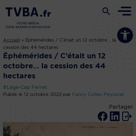
Ouvrir la b
Accueil
»
Éphémérides / C’était un 12 octobre… la
cession des 44 hectares
Éphémérides / C’était un 12
octobre… la cession des 44
hectares
#Lège-Cap Ferret
Publié le 12 octobre 2022 par
Fanny Colleu Peyrazat
Partager