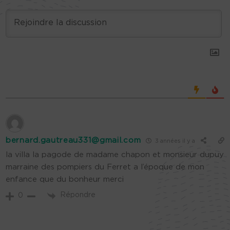
bernard.gautreau331@gmail.com
3 années il y a
la villa la pagode de madame chapon et monsieur dupuy
marraine des pompiers du Ferret a l’époque de mon
enfance que du bonheur merci
Répondre
0