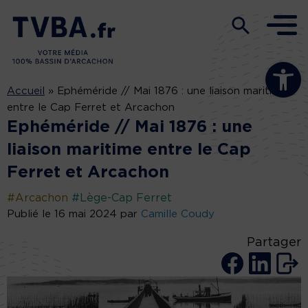
Ouvrir la b
Accueil
»
Ephéméride // Mai 1876 : une liaison maritime
entre le Cap Ferret et Arcachon
Ephéméride // Mai 1876 : une
liaison maritime entre le Cap
Ferret et Arcachon
#Arcachon
#Lège-Cap Ferret
Publié le 16 mai 2024 par
Camille Coudy
Partager