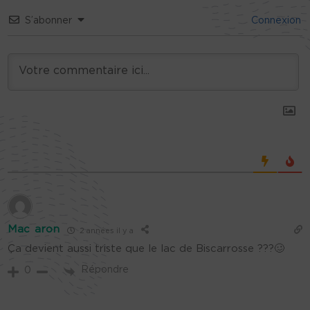
S’abonner
Connexion
Mac aron
2 années il y a
Ça devient aussi triste que le lac de Biscarrosse ???🥴
Répondre
0