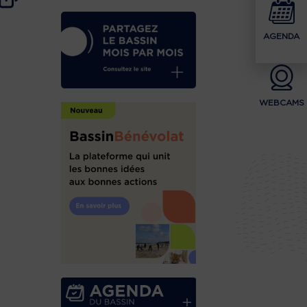
AGENDA
WEBCAMS