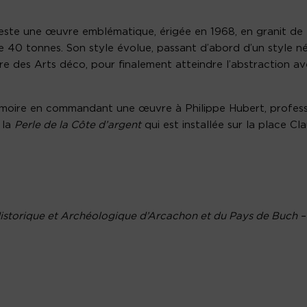
este une œuvre emblématique, érigée en 1968, en granit de 
se 40 tonnes. Son style évolue, passant d’abord d’un style n
re des Arts déco, pour finalement atteindre l’abstraction a
émoire en commandant une œuvre à Philippe Hubert, profes
 la
Perle de la Côte d’argent
qui est installée sur la place Cl
 Historique et Archéologique d’Arcachon et du Pays de Buch –