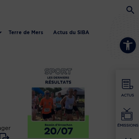
Terre de Mers
Actus du SIBA
Ouvrir la b
ACTUS
ÉMISSIONS
ager