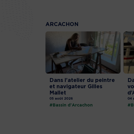
ARCACHON
Dans l’atelier du peintre
Da
et navigateur Gilles
vo
Mallet
d’
05 août 2026
04 
#Bassin d'Arcachon
#B