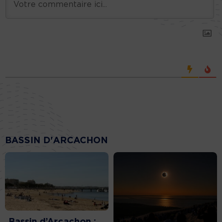
BASSIN D'ARCACHON
Bassin d’Arcachon :