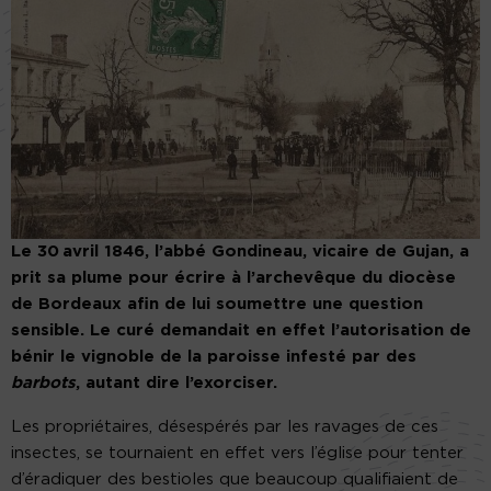
Le 30 avril 1846, l’abbé Gondineau, vicaire de Gujan, a
prit sa plume pour écrire à l’archevêque du diocèse
de Bordeaux afin de lui soumettre une question
sensible. Le curé demandait en effet l’autorisation de
bénir le vignoble de la paroisse infesté par des
barbots
, autant dire l’exorciser.
Les propriétaires, désespérés par les ravages de ces
insectes, se tournaient en effet vers l’église pour tenter
d’éradiquer des bestioles que beaucoup qualifiaient de