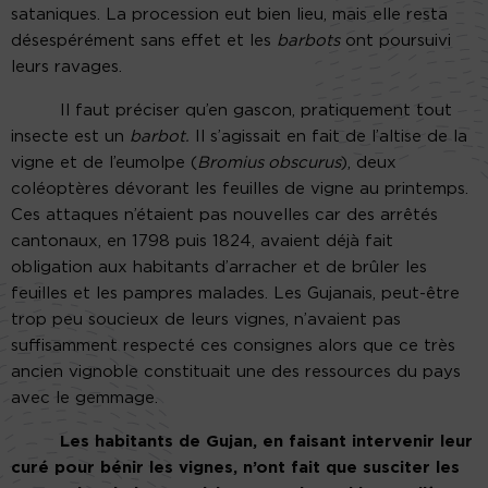
sataniques. La procession eut bien lieu, mais elle resta
désespérément sans effet et les
barbots
ont poursuivi
leurs ravages.
Il faut préciser qu’en gascon, pratiquement tout
insecte est un
barbot.
Il s’agissait en fait de l’altise de la
vigne et de l’eumolpe (
Bromius obscurus
), deux
coléoptères dévorant les feuilles de vigne au printemps.
Ces attaques n’étaient pas nouvelles car des arrêtés
cantonaux, en 1798 puis 1824, avaient déjà fait
obligation aux habitants d’arracher et de brûler les
feuilles et les pampres malades. Les Gujanais, peut-être
trop peu soucieux de leurs vignes, n’avaient pas
suffisamment respecté ces consignes alors que ce très
ancien vignoble constituait une des ressources du pays
avec le gemmage.
Les habitants de Gujan, en faisant intervenir leur
curé pour bénir les vignes, n’ont fait que susciter les