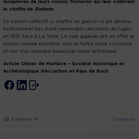
moqueries de leurs voisins Testerins qui leur collèrent
le
chaffre
de
Barbots
.
Ce surnom collectif (« chaffre en gascon ») est devenu
institutionnel lors d’une mémorable rencontre de rugby,
en 1921, face à La Teste. Le club gujanais prit en effet le
barbot
comme emblème, sous la forme d’une coccinelle
et non d’un eumolpe beaucoup moins esthétique.
Article Olivier de Marliave – Société Historique et
Archéologique d’Arcachon et Pays de Buch
.
S’abonner
Connexion