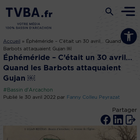
Ouvrir la b
Accueil
»
Éphéméride – C’était un 30 avril… Quand les
Barbots attaquaient Gujan ￼
Éphéméride – C’était un 30 avril…
Quand les Barbots attaquaient
Gujan ￼
#Bassin d'Arcachon
Publié le 30 avril 2022 par
Fanny Colleu Peyrazat
Partager