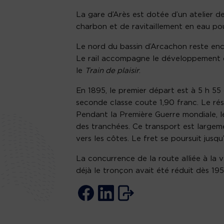
La gare d’Arès est dotée d’un atelier d
charbon et de ravitaillement en eau pou
Le nord du bassin d’Arcachon reste enco
Le rail accompagne le développement d
le
Train de plaisir
.
En 1895, le premier départ est à 5 h 55 
seconde classe coute 1,90 franc. Le rés
Pendant la Première Guerre mondiale, l
des tranchées. Ce transport est largeme
vers les côtes. Le fret se poursuit jusqu
La concurrence de la route alliée à la v
déjà le tronçon avait été réduit dès 19