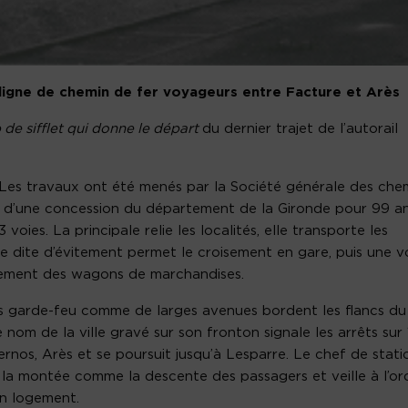
ligne de chemin de fer voyageurs entre Facture et Arès
 de sifflet qui donne le départ
du dernier trajet de l’autorail
. Les travaux ont été menés par la Société générale des che
e d’une concession du département de la Gironde pour 99 an
ies. La principale relie les localités, elle transporte les
ie dite d’évitement permet le croisement en gare, puis une v
rgement des wagons de marchandises.
des garde-feu comme de larges avenues bordent les flancs du
nom de la ville gravé sur son fronton signale les arrêts sur 
nos, Arès et se poursuit jusqu’à Lesparre. Le chef de stati
ille la montée comme la descente des passagers et veille à l’or
’un logement.