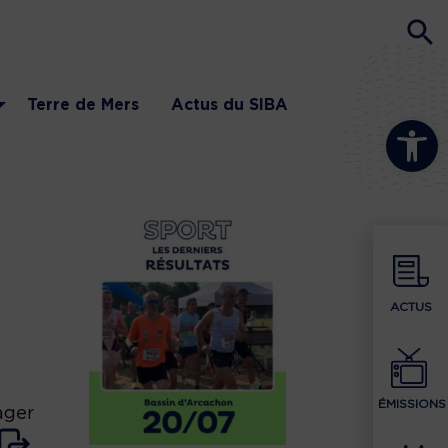
Terre de Mers
Actus du SIBA
Ouvrir la b
ACTUS
ÉMISSIONS
ager