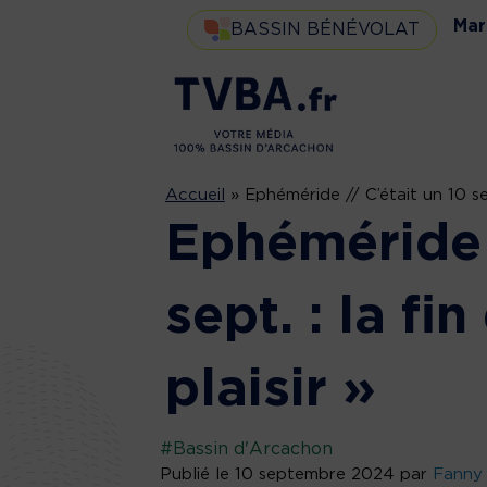
Mar
BASSIN BÉNÉVOLAT
Accueil
»
Ephéméride // C’était un 10 sept
Ephéméride /
sept. : la fi
plaisir »
#Bassin d'Arcachon
Publié le 10 septembre 2024 par
Fanny 