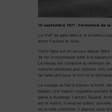
10 septembre 1971 : Fermeture de la 
La chef de gare délivre
le strident coup
entre Facture et Arès.
Cette ligne est en service depuis 1884
de fer économiques suite à la signatur
Le réseau est composé au minimum de 3 vo
voitures destinées aux visiteurs. Une vo
de halle sert pour le fret et le décha
Le voyage se fait à travers la forêt, 
ballast. Une maison coquette portant le 
gares à Audenge, Lanton, Taussat, Ander
est le maître, il vend les billets, surve
de la salle d’attente. Il dispose aussi d