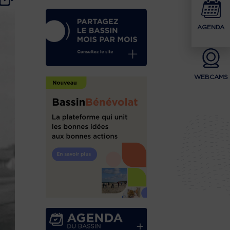
AGENDA
WEBCAMS