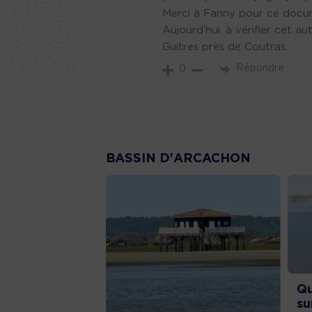
Merci à Fanny pour ce docu
Aujourd’hui, à vérifier cet 
Guitres près de Coutras.
Répondre
0
BASSIN D'ARCACHON
Qu
su