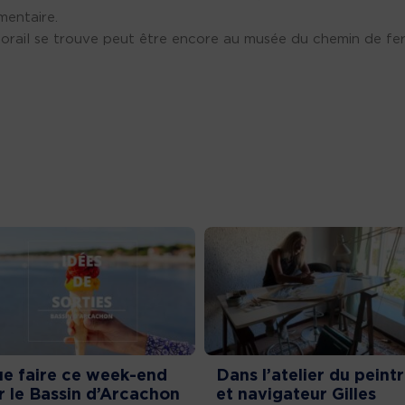
mentaire.
autorail se trouve peut être encore au musée du chemin de fe
e faire ce week-end
Dans l’atelier du peint
r le Bassin d’Arcachon
et navigateur Gilles