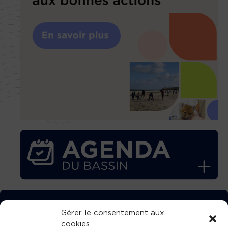
TÉLÉCHARGEZ GRATUITEMENT
Gérer le consentement aux
cookies