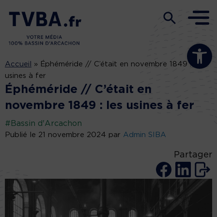
Ouvrir la b
Accueil
»
Éphéméride // C’était en novembre 1849 : les
usines à fer
Éphéméride // C’était en
novembre 1849 : les usines à fer
#Bassin d'Arcachon
Publié le 21 novembre 2024 par
Admin SIBA
Partager