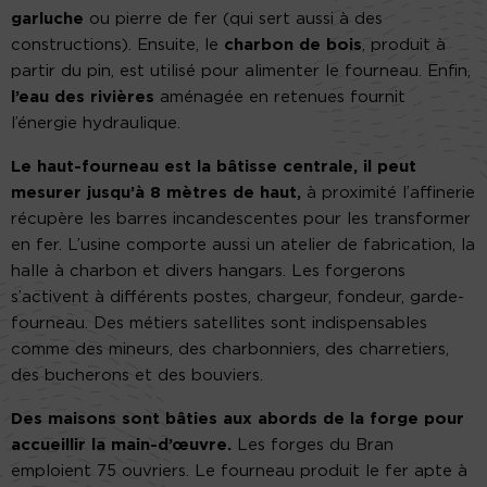
garluche
ou pierre de fer (qui sert aussi à des
constructions). Ensuite, le
charbon de bois
, produit à
partir du pin, est utilisé pour alimenter le fourneau. Enfin,
l’eau des rivières
aménagée en retenues fournit
l’énergie hydraulique.
Le haut-fourneau est la bâtisse centrale, il peut
mesurer jusqu’à 8 mètres de haut,
à proximité l’affinerie
récupère les barres incandescentes pour les transformer
en fer. L’usine comporte aussi un atelier de fabrication, la
halle à charbon et divers hangars. Les forgerons
s’activent à différents postes, chargeur, fondeur, garde-
fourneau. Des métiers satellites sont indispensables
comme des mineurs, des charbonniers, des charretiers,
des bucherons et des bouviers.
Des maisons sont bâties aux abords de la forge pour
accueillir la main-d’œuvre.
Les forges du Bran
emploient 75 ouvriers. Le fourneau produit le fer apte à