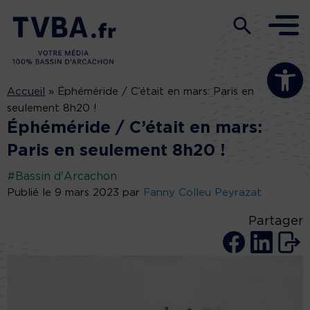
Ouvrir la b
Accueil
»
Éphéméride / C’était en mars: Paris en
seulement 8h20 !
Éphéméride / C’était en mars:
Paris en seulement 8h20 !
#Bassin d'Arcachon
Publié le 9 mars 2023 par
Fanny Colleu Peyrazat
Partager