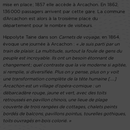
mise en place ; 1857 elle accède à Arcachon. En 1862,
136 000 passagers arrivent par cette gare. La commune
d’Arcachon est alors à la troisième place du
département pour le nombre de visiteurs.
Hippolyte Taine dans son
Carnets de voyage,
en 1864,
évoque une
journée à Arcachon :
« Je suis parti par un
train de plaisir. La multitude, surtout la foule de gens du
peuple est incroyable. Ils ont un besoin étonnant de
changement ; quel contraste que la vie moderne si agitée,
si remplie, si diversifiée. Plus on y pense, plus on y voit
une transformation complète de la tête humaine [….]
Arcachon est un village d’opéra-comique : un
débarcadère rouge, jaune et vert, avec des toits
retroussés en pavillon chinois, une lieue de plage
couverte de trois rangées de cottages, chalets peints
bordés de balcons, pavillons pointus, tourelles gothiques,
toits ouvragés en bois colorié. »