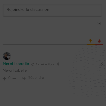
Merci Isabelle
2 années il y a
Merci Isabelle .
Répondre
0