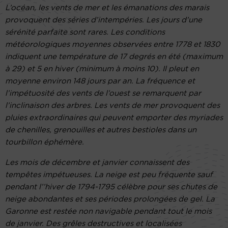
L’océan, les vents de mer et les émanations des marais
provoquent des séries d’intempéries. Les jours d’une
sérénité parfaite sont rares. Les conditions
météorologiques moyennes observées entre 1778 et 1830
indiquent une température de 17 degrés en été (maximum
à 29) et 5 en hiver (minimum à moins 10). Il pleut en
moyenne environ 148 jours par an. La fréquence et
l’impétuosité des vents de l’ouest se remarquent par
l’inclinaison des arbres. Les vents de mer provoquent des
pluies extraordinaires qui peuvent emporter des myriades
de chenilles, grenouilles et autres bestioles dans un
tourbillon éphémère.
Les mois de décembre et janvier connaissent des
tempêtes impétueuses. La neige est peu fréquente sauf
pendant l’’hiver de 1794-1795 célèbre pour ses chutes de
neige abondantes et ses périodes prolongées de gel. La
Garonne est restée non navigable pendant tout le mois
de janvier. Des grêles destructives et localisées