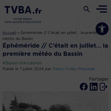
Ouvrir la b
Accueil
»
Éphéméride // C’était en juillet… la première
météo du Bassin
Éphéméride // C’était en juillet… la
première météo du Bassin
#Bassin d'Arcachon
Publié le 7 juillet 2024 par
Fanny Colleu Peyrazat
Partager