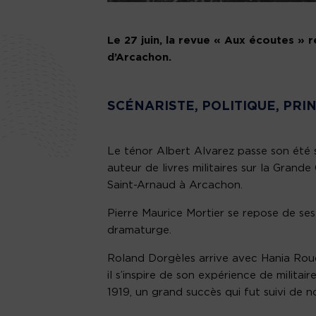
Le 27 juin, la revue « Aux écoutes » r
d’Arcachon.
SCÉNARISTE, POLITIQUE, PRI
Le ténor Albert Alvarez passe son été s
auteur de livres militaires sur la Grande 
Saint-Arnaud à Arcachon.
Pierre Maurice Mortier se repose de ses 
dramaturge.
Roland Dorgèles arrive avec Hania Rouch
il s’inspire de son expérience de milita
1919, un grand succès qui fut suivi de