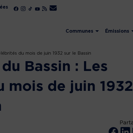
ées
Communes
Émissions
lébrités du mois de juin 1932 sur le Bassin
 du Bassin : Les
u mois de juin 193
n
Part