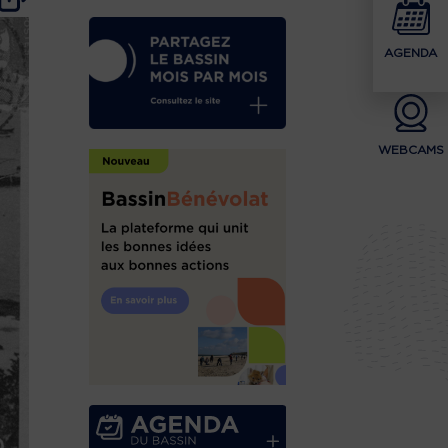
AGENDA
WEBCAMS