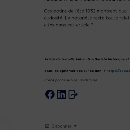
Ces potins de l’été 1932 montrent que le
curiosité. La notoriété reste toute rela
cités dans cet article ?
Article de Isabelle Antonutti – Société historique 
Tous les éphémérides sur ce lien ->
https://tvba
Crédit photo de Une
:
©ildefonse
S’abonner