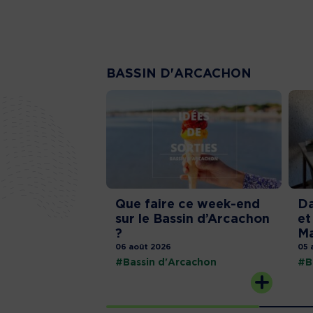
BASSIN D'ARCACHON
Que faire ce week-end
Da
sur le Bassin d’Arcachon
et
?
Ma
06 août 2026
05 
#Bassin d'Arcachon
#B