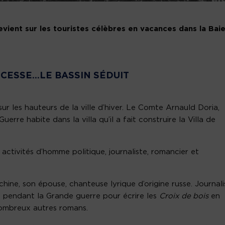
evient sur les touristes célèbres en vacances dans la Bai
NCESSE…LE BASSIN SÉDUIT
ur les hauteurs de la ville d’hiver. Le Comte Arnauld Doria,
Guerre habite dans la villa qu’il a fait construire la Villa de
activités d’homme politique, journaliste, romancier et
ine, son épouse, chanteuse lyrique d’origine russe. Journali
ire pendant la Grande guerre pour écrire les
Croix de bois
en
 nombreux autres romans.