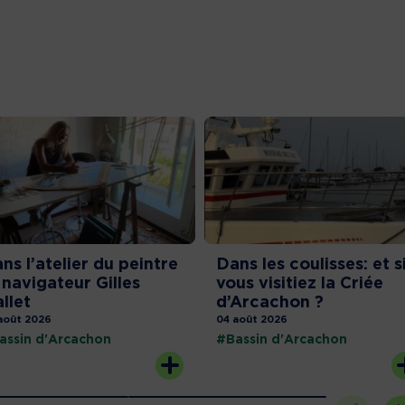
ns l’atelier du peintre
Dans les coulisses: et s
 navigateur Gilles
vous visitiez la Criée
llet
d’Arcachon ?
août 2026
04 août 2026
assin d'Arcachon
#Bassin d'Arcachon