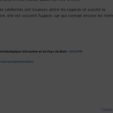
s célébrités ont toujours attiré les regards et suscité la
tive, elle est souvent fugace, car qui connait encore les nom
et Archéologique d’Arcachon et du Pays de Buch –
SHAAPB
.fr/actus/ephemerides/
Conne