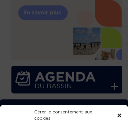
TÉLÉCHARGEZ GRATUITEMENT
Gérer le consentement aux
cookies
L’APPLICATION TVBA !