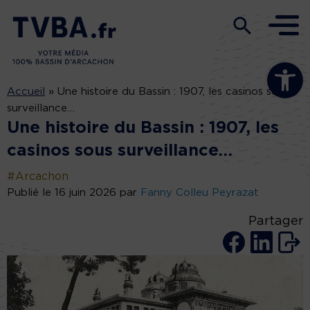
Ouvrir la b
Accueil
»
Une histoire du Bassin : 1907, les casinos sous
surveillance…
Une histoire du Bassin : 1907, les
casinos sous surveillance…
#Arcachon
Publié le 16 juin 2026 par
Fanny Colleu Peyrazat
Partager