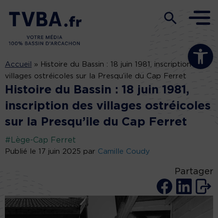
Ouvrir la b
Accueil
»
Histoire du Bassin : 18 juin 1981, inscription des
villages ostréicoles sur la Presqu’ile du Cap Ferret
Histoire du Bassin : 18 juin 1981,
inscription des villages ostréicoles
sur la Presqu’ile du Cap Ferret
#Lège-Cap Ferret
Publié le 17 juin 2025 par
Camille Coudy
Partager