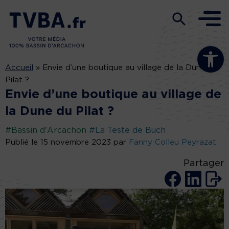
Ouvrir la b
Accueil
»
Envie d’une boutique au village de la Dune du
Pilat ?
Envie d’une boutique au village de
la Dune du Pilat ?
#Bassin d'Arcachon
#La Teste de Buch
Publié le 15 novembre 2023 par
Fanny Colleu Peyrazat
Partager