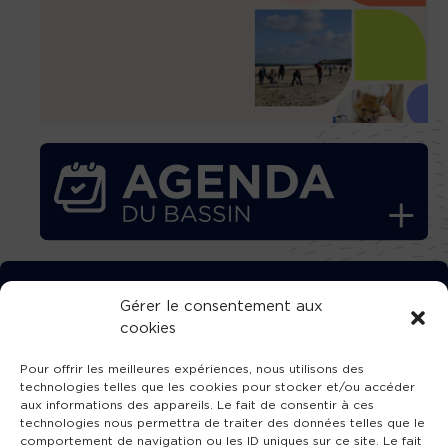
TÉLÉCHARGEZ GRATUITEMENT
Gérer le consentement aux
cookies
L’APPLICATION TVBA !
Pour offrir les meilleures expériences, nous utilisons des
technologies telles que les cookies pour stocker et/ou accéder
aux informations des appareils. Le fait de consentir à ces
technologies nous permettra de traiter des données telles que le
comportement de navigation ou les ID uniques sur ce site. Le fait