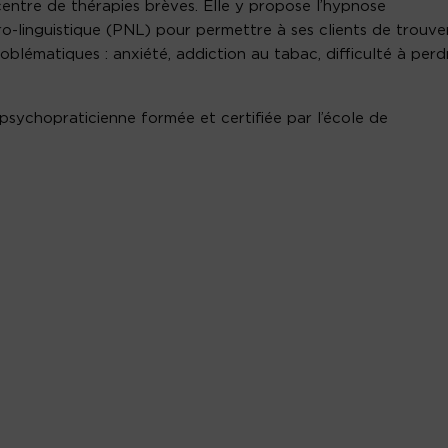
 centre de thérapies brèves. Elle y propose l’hypnose
o-linguistique (PNL) pour permettre à ses clients de trouve
oblématiques : anxiété, addiction au tabac, difficulté à perd
psychopraticienne formée et certifiée par l’école de