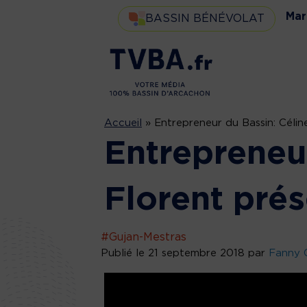
Mar
BASSIN BÉNÉVOLAT
Accueil
»
Entrepreneur du Bassin: Célin
Entrepreneur
Florent pré
#Gujan-Mestras
Publié le 21 septembre 2018 par
Fanny 