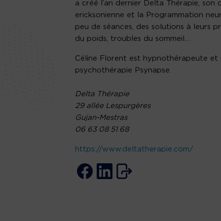
a créé l’an dernier Delta Thérapie, son
ericksonienne et la Programmation neur
peu de séances, des solutions à leurs pr
du poids, troubles du sommeil…
Céline Florent est hypnothérapeute et 
psychothérapie Psynapse.
Delta Thérapie
29 allée Lespurgères
Gujan-Mestras
06 63 08 51 68
https://www.deltatherapie.com/