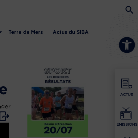
Terre de Mers
Actus du SIBA
Ouvrir la b
ie
ACTUS
ager
ÉMISSIONS