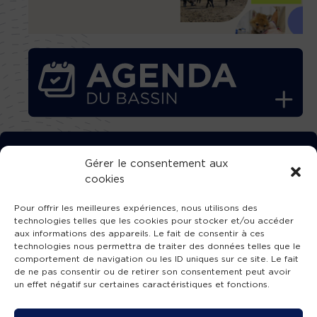
TÉLÉCHARGEZ GRATUITEMENT
Gérer le consentement aux
cookies
L’APPLICATION TVBA !
Pour offrir les meilleures expériences, nous utilisons des
technologies telles que les cookies pour stocker et/ou accéder
aux informations des appareils. Le fait de consentir à ces
technologies nous permettra de traiter des données telles que le
comportement de navigation ou les ID uniques sur ce site. Le fait
SUIVEZ-NOUS !
de ne pas consentir ou de retirer son consentement peut avoir
un effet négatif sur certaines caractéristiques et fonctions.