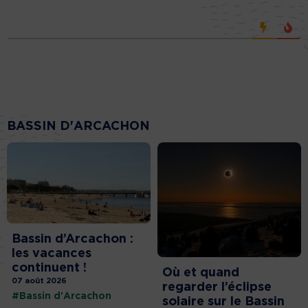
BASSIN D'ARCACHON
Bassin d’Arcachon :
les vacances
continuent !
Où et quand
07 août 2026
regarder l’éclipse
#Bassin d'Arcachon
solaire sur le Bassin