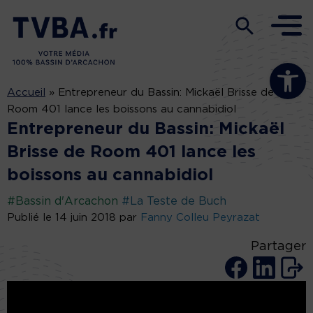
Ouvrir la b
Accueil
»
Entrepreneur du Bassin: Mickaël Brisse de
Room 401 lance les boissons au cannabidiol
Entrepreneur du Bassin: Mickaël
Brisse de Room 401 lance les
boissons au cannabidiol
#Bassin d'Arcachon
#La Teste de Buch
Publié le 14 juin 2018 par
Fanny Colleu Peyrazat
Partager