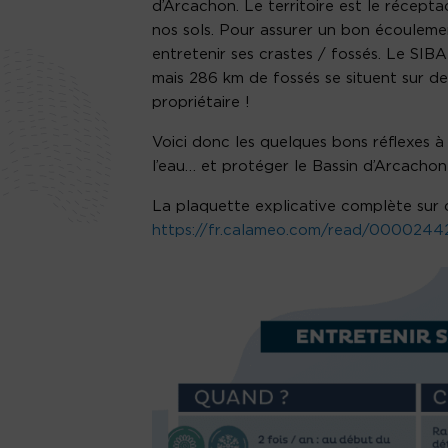
d’Arcachon. Le territoire est le récept
nos sols. Pour assurer un bon écoulement 
entretenir ses crastes / fossés. Le SIBA
mais 286 km de fossés se situent sur des
propriétaire !
Voici donc les quelques bons réflexes à
l’eau… et protéger le Bassin d’Arcachon
La plaquette explicative complète sur c
https://fr.calameo.com/read/000024