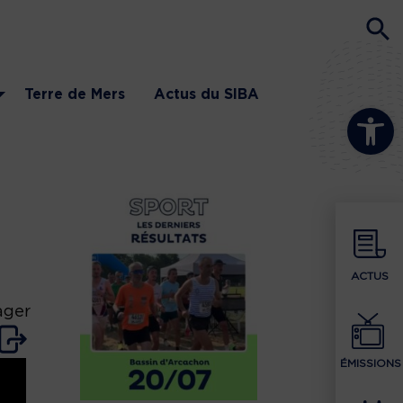
Terre de Mers
Actus du SIBA
Ouvrir la b
ACTUS
ager
ÉMISSIONS