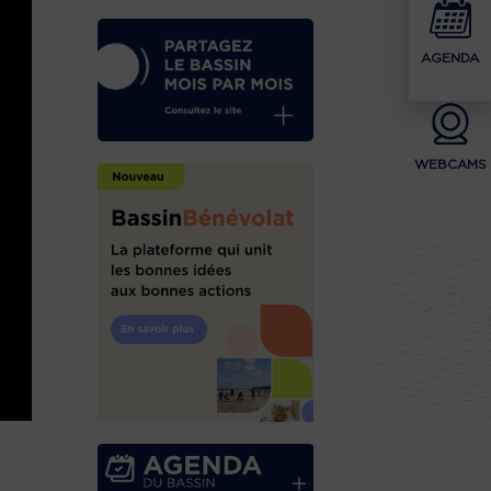
AGENDA
WEBCAMS