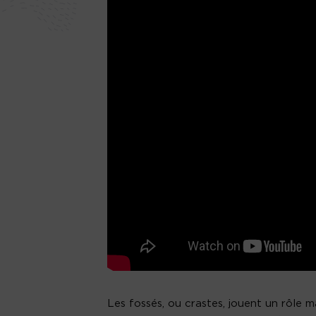
Les fossés, ou crastes, jouent un rôle m