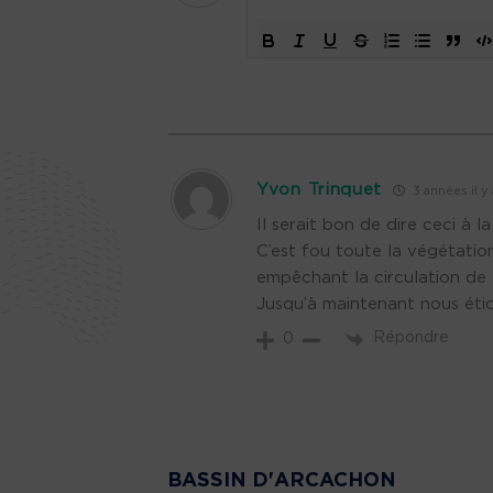
Yvon Trinquet
3 années il y 
Il serait bon de dire ceci à
C’est fou toute la végétatio
empêchant la circulation de l
Jusqu’à maintenant nous étio
Répondre
0
BASSIN D'ARCACHON