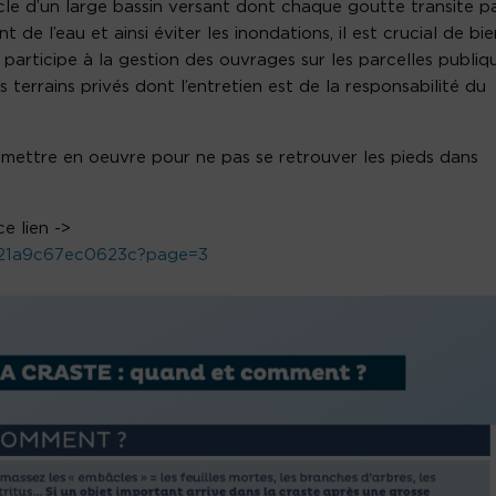
acle d’un large bassin versant dont chaque goutte transite p
de l’eau et ainsi éviter les inondations, il est crucial de bie
 participe à la gestion des ouvrages sur les parcelles publiq
 terrains privés dont l’entretien est de la responsabilité du
 mettre en oeuvre pour ne pas se retrouver les pieds dans
e lien ->
421a9c67ec0623c?page=3