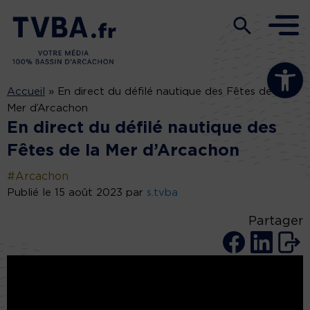
Ouvrir la b
Accueil
»
En direct du défilé nautique des Fêtes de la
Mer d’Arcachon
En direct du défilé nautique des
Fêtes de la Mer d’Arcachon
#Arcachon
Publié le 15 août 2023 par
s.tvba
Partager