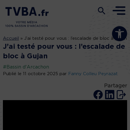
Ouvrir la b
Accueil
»
J’ai testé pour vous : l’escalade de bloc à Gujan
J’ai testé pour vous : l’escalade de
bloc à Gujan
#Bassin d'Arcachon
Publié le 11 octobre 2025 par
Fanny Colleu Peyrazat
Partager