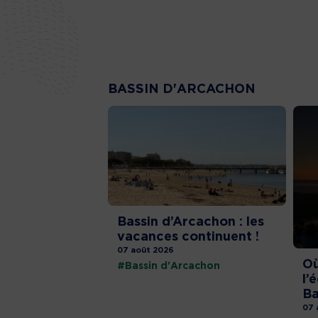
BASSIN D'ARCACHON
Bassin d’Arcachon : les
vacances continuent !
07 août 2026
Où
#Bassin d'Arcachon
l’
Ba
07 