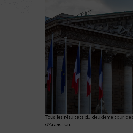
Tous les résultats du deuxième tour de
d’Arcachon.