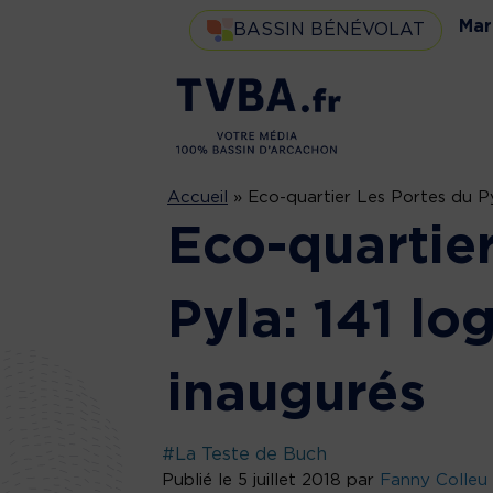
Mar
BASSIN BÉNÉVOLAT
Accueil
»
Eco-quartier Les Portes du P
Eco-quartie
Pyla: 141 l
inaugurés
#La Teste de Buch
Publié le 5 juillet 2018 par
Fanny Colleu