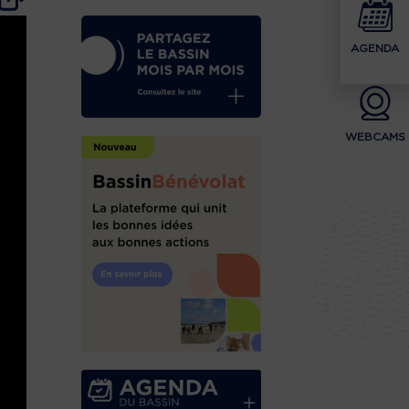
AGENDA
WEBCAMS