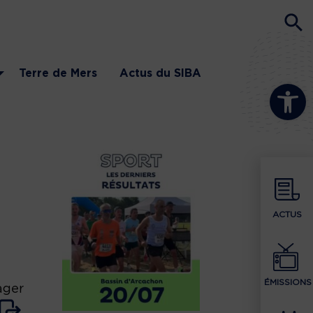
Terre de Mers
Actus du SIBA
Ouvrir la b
ACTUS
ÉMISSIONS
ager