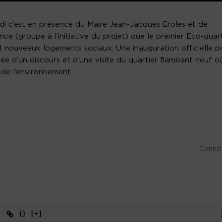
di c’est en présence du Maire Jean-Jacques Eroles et de
e (groupe à l’initiative du projet) que le premier Eco-quart
1 nouveaux logements sociaux. Une inauguration officielle p
ée d’un discours et d’une visite du quartier flambant neuf o
 de l’environnement.
Conne
{}
[+]