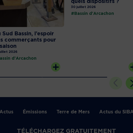
quels dispositifs ?
30 juillet 2026
#Bassin d'Arcachon
 Sud Bassin, l’espoir
s commerçants pour
 saison
uillet 2026
assin d'Arcachon
Actus
Émissions
Terre de Mers
Actus du SIB
TÉLÉCHARGEZ GRATUITEMENT