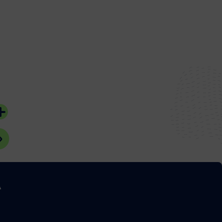
#Bassin d'Arcachon
#Bassin d'Arcach
A