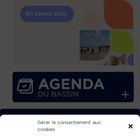
TÉLÉCHARGEZ GRATUITEMENT
Gérer le consentement aux
cookies
L’APPLICATION TVBA !