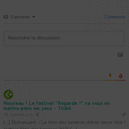
S’abonner
Connexion
Nouveau ! Le festival "Regarde !" va vous en
mettre plein les yeux - TVBA
4 années il y a
[…] Eblouissant – La fête des lumières d’Arès lance l’été !