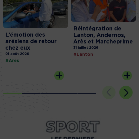
Réintégration de
L’émotion des
Lanton, Andernos,
arésiens de retour
Arès et Marcheprime
chez eux
31 juillet 2026
01 août 2026
#Lanton
#Arès