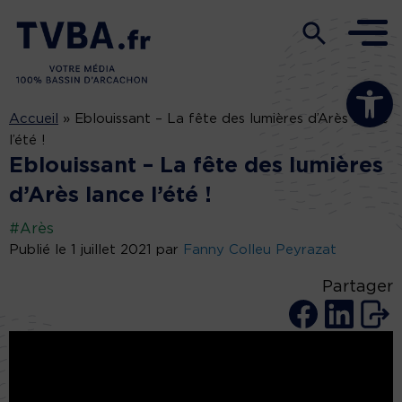
Ouvrir la b
Accueil
»
Eblouissant – La fête des lumières d’Arès lance
l’été !
Eblouissant – La fête des lumières
d’Arès lance l’été !
#Arès
Publié le 1 juillet 2021 par
Fanny Colleu Peyrazat
Partager