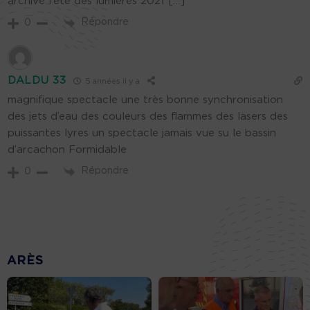
archive fête des lumières 2021 […]
Répondre
0
DALDU 33
5 années il y a
magnifique spectacle une très bonne synchronisation
des jets d’eau des couleurs des flammes des lasers des
puissantes lyres un spectacle jamais vue su le bassin
d’arcachon Formidable
Répondre
0
ARÈS