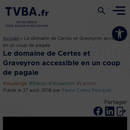
Ouvrir la b
Accueil
»
Le domaine de Certes et Graveyron accessible
en un coup de pagaie
Le domaine de Certes et
Graveyron accessible en un coup
de pagaie
#Audenge
#Bassin d'Arcachon
#Lanton
Publié le 27 août 2018 par
Fanny Colleu Peyrazat
Partager