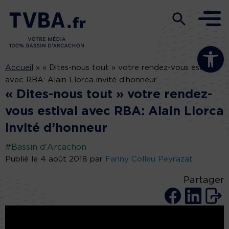
Ouvrir la b
Accueil
»
« Dites-nous tout » votre rendez-vous estival
avec RBA: Alain Llorca invité d’honneur
« Dites-nous tout » votre rendez-
vous estival avec RBA: Alain Llorca
invité d’honneur
#Bassin d'Arcachon
Publié le 4 août 2018 par
Fanny Colleu Peyrazat
Partager