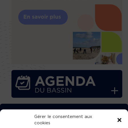
TÉLÉCHARGEZ GRATUITEMENT
Gérer le consentement aux
cookies
L’APPLICATION TVBA !