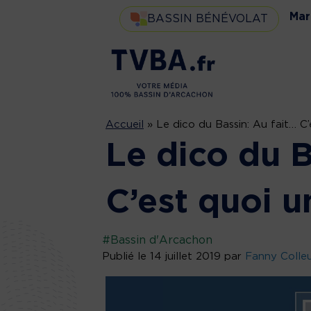
Mar
BASSIN BÉNÉVOLAT
Accueil
»
Le dico du Bassin: Au fait… C’
Le dico du B
C’est quoi u
#Bassin d'Arcachon
Publié le 14 juillet 2019 par
Fanny Colle