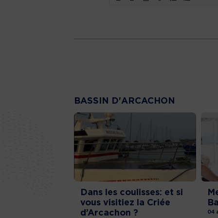
BASSIN D'ARCACHON
Dans les coulisses: et si
Me
vous visitiez la Criée
Ba
d’Arcachon ?
04 