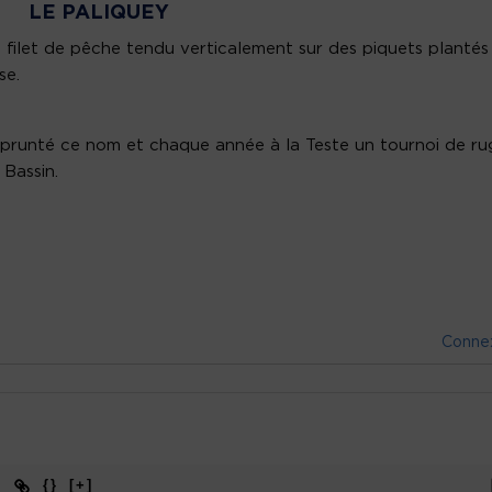
LE PALIQUEY
 filet de pêche tendu verticalement sur des piquets plantés
se.
prunté ce nom et chaque année à la Teste un tournoi de ru
 Bassin.
Conne
{}
[+]