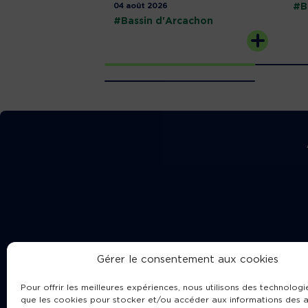
04 août 2026
#B
#Bassin d'Arcachon
Gérer le consentement aux cookies
Pour offrir les meilleures expériences, nous utilisons des technologie
que les cookies pour stocker et/ou accéder aux informations des a