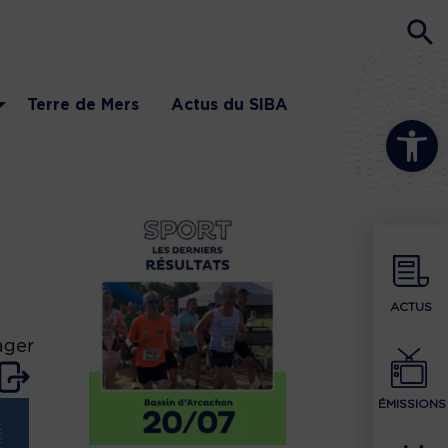
Terre de Mers
Actus du SIBA
Ouvrir la b
ACTUS
ager
ÉMISSIONS