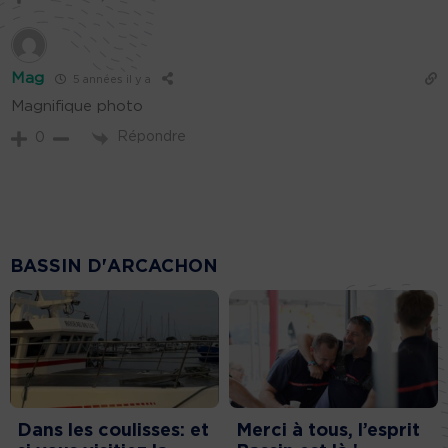
Mag
5 années il y a
Magnifique photo
Répondre
0
BASSIN D'ARCACHON
Dans les coulisses: et
Merci à tous, l’esprit