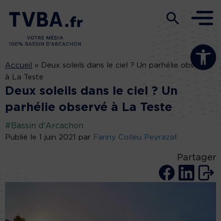
Ouvrir la b
Accueil
»
Deux soleils dans le ciel ? Un parhélie observé
à La Teste
Deux soleils dans le ciel ? Un
parhélie observé à La Teste
#Bassin d'Arcachon
Publié le 1 juin 2021 par
Fanny Colleu Peyrazat
Partager