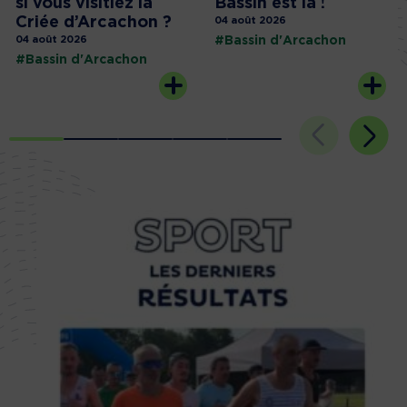
si vous visitiez la
Bassin est là !
Criée d’Arcachon ?
04 août 2026
04 août 2026
#Bassin d'Arcachon
#Bassin d'Arcachon