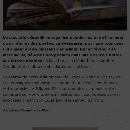
L’association Grandilire organise à Andernos et en l’honneur
du printemps des poètes, un évènement pour que tous ceux
qui aiment écrire puissent s’exprimer. Du 1er février au 8
mars inclus, déposez vos poèmes dans une des trois boîtes
aux lettres dédiées :
à la Jetée, à la Médiathèque Andrée-
Chedid et à la Librairie «Le Jardin des lettres ».
Le thème de cette édition est « la Grâce », donc à vos stylos !
Les consignes sont simples, sur une feuille 10×10 cm écrivez
votre poésie sur 6 lignes. Et si vous souhaitez placer votre
signature sur votre œuvre, n’hésitez pas ! Les poésies seront
exposées à la Maison Louis David le samedi 23 mars.
Article de Capucine Le Bloa