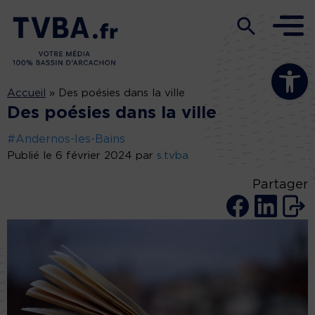
Ouvrir la b
Accueil
»
Des poésies dans la ville
Des poésies dans la ville
#Andernos-les-Bains
Publié le 6 février 2024 par
s.tvba
Partager