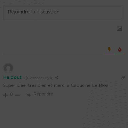
Halbout
2 années il y a
Super idée, très bien et merci à Capucine Le Bloa
Répondre
0