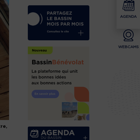
AGENDA
WEBCAMS
re,