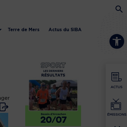
Terre de Mers
Actus du SIBA
Ouvrir la b
ACTUS
ager
ÉMISSIONS