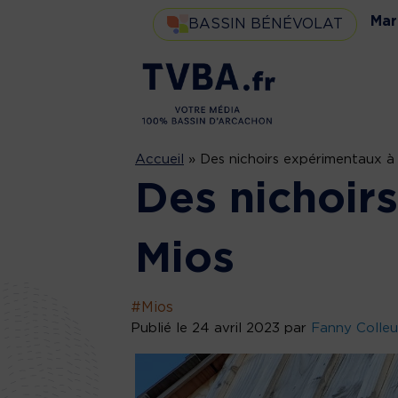
Mar
BASSIN BÉNÉVOLAT
Accueil
»
Des nichoirs expérimentaux à
Des nichoir
Mios
#Mios
Publié le 24 avril 2023 par
Fanny Colleu