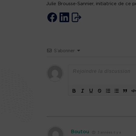
Julie Brousse-Sannier, initiatrice de ce
S’abonner
Boutou
3 années il y a