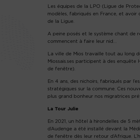
Les équipes de la LPO (Ligue de Prote
modèles, fabriqués en France, et avoir 
de la Ligue.
A peine posés et le système chant de re
commencent à faire leur nid…
La ville de Mios travaille tout au long 
Miossais.ses participent à des enquête H
de fenêtre).
En 4 ans, des nichoirs, fabriqués par l’
stratégiques sur la commune. Ces nouve
plus grand bonheur nos migratrices pré
La Tour Julie
En 2021, un hôtel à hirondelles de 5 mèt
d’Audenge a été installé devant la Média
de fenêtre dès leur retour d’Afrique. L