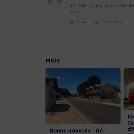
J’ai fait il y a plus d’un an 
????
Répondre
0
MIOS
In
l’
d’
Bonne nouvelle ! Ré-