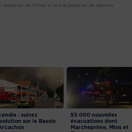
une demande de nichoir et je n’ai jamais eu de réponse
cendie : suivez
55 000 nouvelles
évolution sur le Bassin
évacuations dont
Arcachon
Marcheprime, Mios et