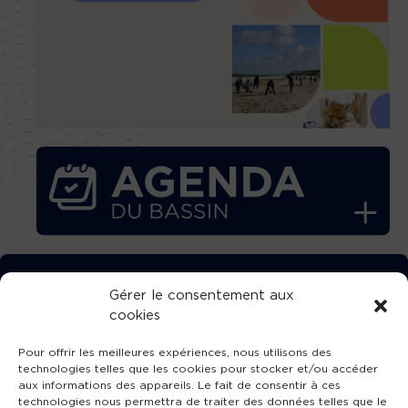
TÉLÉCHARGEZ GRATUITEMENT
Gérer le consentement aux
cookies
L’APPLICATION TVBA !
Pour offrir les meilleures expériences, nous utilisons des
technologies telles que les cookies pour stocker et/ou accéder
aux informations des appareils. Le fait de consentir à ces
technologies nous permettra de traiter des données telles que le