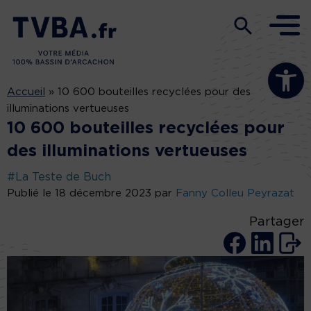
Ouvrir la b
Accueil
»
10 600 bouteilles recyclées pour des
illuminations vertueuses
10 600 bouteilles recyclées pour
des illuminations vertueuses
#La Teste de Buch
Publié le 18 décembre 2023 par
Fanny Colleu Peyrazat
Partager