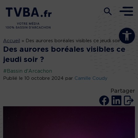
Ouvrir la b
Accueil
»
Des aurores boréales visibles ce jeudi soir ?
Des aurores boréales visibles ce
jeudi soir ?
#Bassin d'Arcachon
Publié le 10 octobre 2024 par
Camille Coudy
Partager