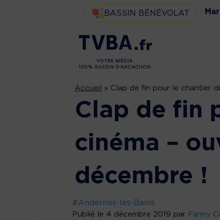
Mar
BASSIN BÉNÉVOLAT
Accueil
»
Clap de fin pour le chantier 
Clap de fin 
cinéma – ou
décembre !
#Andernos-les-Bains
Publié le 4 décembre 2019 par
Fanny C