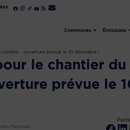
ées
Communes
Émissions
du cinéma – ouverture prévue le 10 décembre !
pour le chantier du
verture prévue le 
Part
olleu Peyrazat