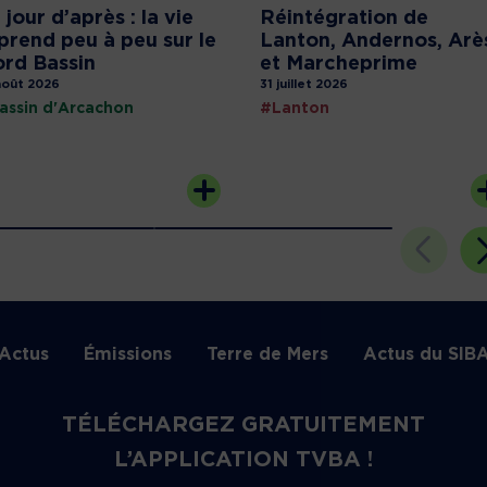
 jour d’après : la vie
Réintégration de
prend peu à peu sur le
Lanton, Andernos, Arè
rd Bassin
et Marcheprime
août 2026
31 juillet 2026
assin d'Arcachon
#Lanton
Actus
Émissions
Terre de Mers
Actus du SIB
TÉLÉCHARGEZ GRATUITEMENT
L’APPLICATION TVBA !