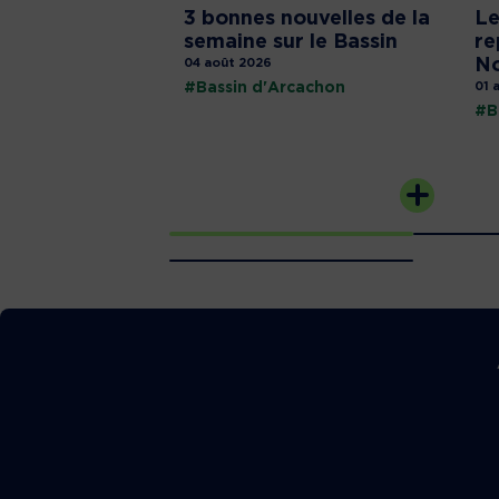
3 bonnes nouvelles de la
Le
semaine sur le Bassin
re
No
04 août 2026
#Bassin d'Arcachon
01 
#B