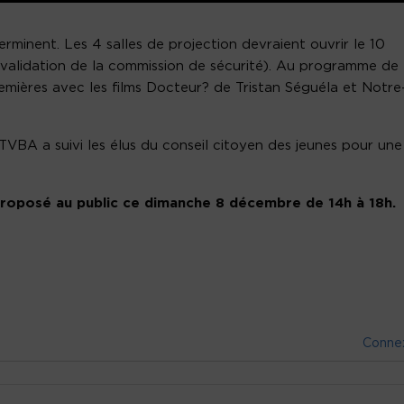
rminent. Les 4 salles de projection devraient ouvrir le 10
validation de la commission de sécurité). Au programme de
emières avec les films Docteur? de Tristan Séguéla et Notre
VBA a suivi les élus du conseil citoyen des jeunes pour une
proposé au public ce dimanche 8 décembre de 14h à 18h.
Conne