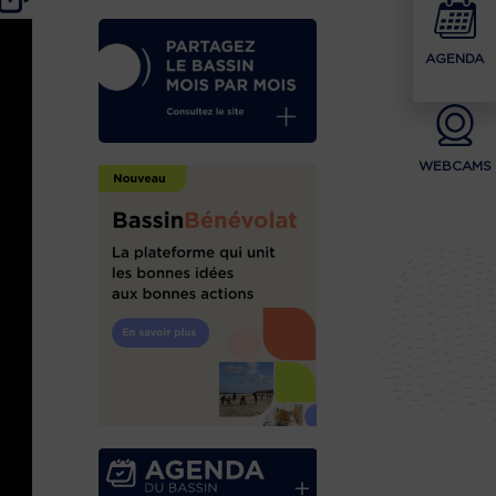
AGENDA
WEBCAMS