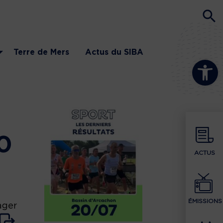
Terre de Mers
Actus du SIBA
Ouvrir la b
10
ACTUS
ÉMISSIONS
ager